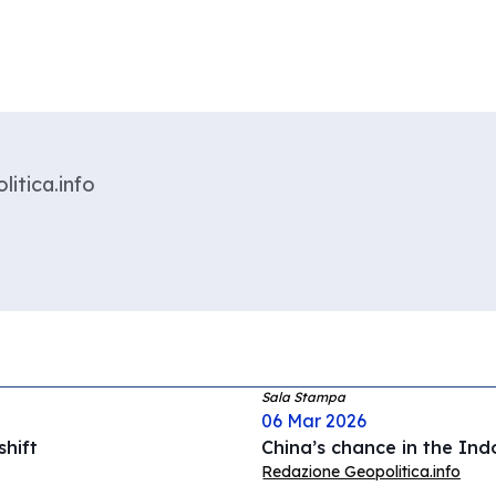
litica.info
Sala Stampa
06 Mar 2026
hift
China’s chance in the Ind
Redazione Geopolitica.info