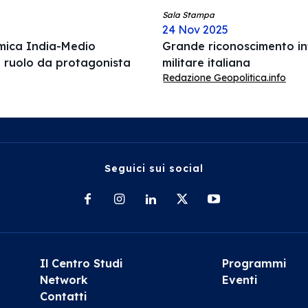
Sala Stampa
24 Nov 2025
omica India-Medio
Grande riconoscimento int
l ruolo da protagonista
militare italiana
Redazione Geopolitica.info
Seguici sui social
Il Centro Studi
Programmi
Network
Eventi
Contatti