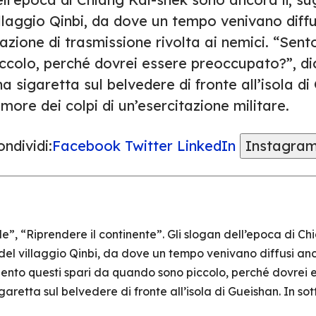
illaggio Qinbi, da dove un tempo venivano diff
azione di trasmissione rivolta ai nemici. “Sen
iccolo, perché dovrei essere preoccupato?”, di
a sigaretta sul belvedere di fronte all’isola di
more dei colpi di un’esercitazione militare.
ndividi:
Facebook
Twitter
LinkedIn
Instagra
le”, “Riprendere il continente”. Gli slogan dell’epoca di Ch
 del villaggio Qinbi, da dove un tempo venivano diffusi an
“Sento questi spari da quando sono piccolo, perché dovrei 
retta sul belvedere di fronte all’isola di Gueishan. In sot