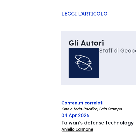
LEGGI L’ARTICOLO
Gli Autori
Staff di Geopo
Contenuti correlati
Cina e Indo-Pacifico, Sala Stampa
04 Apr 2026
Taiwan’s defense technology s
Aniello Iannone