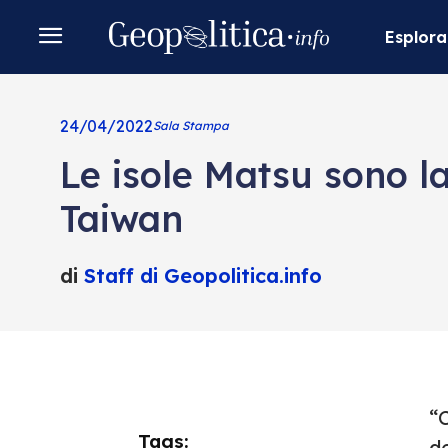
Esplora
24/04/2022
Sala Stampa
Le isole Matsu sono l
Taiwan
di
Staff di Geopolitica.info
“C
Tags:
de