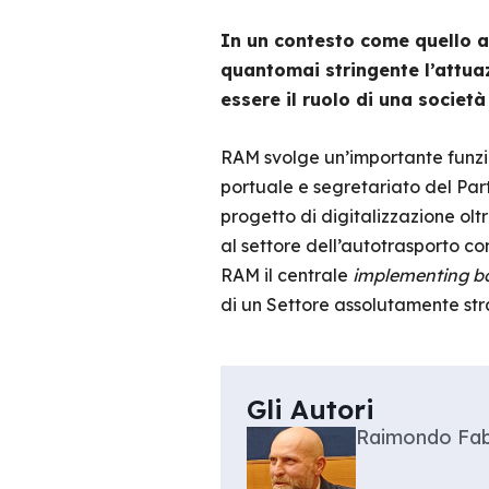
In un contesto come quello a
quantomai stringente l’attuaz
essere il ruolo di una socie
RAM svolge un’importante funzio
portuale e segretariato del Part
progetto di digitalizzazione oltr
al settore dell’autotrasporto 
RAM il centrale
implementing b
di un Settore assolutamente str
Gli Autori
Raimondo Fab