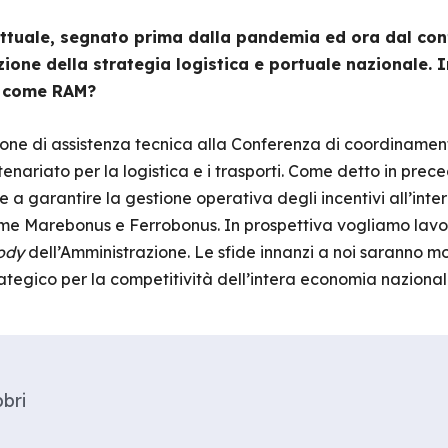
ttuale, segnato prima dalla pandemia ed ora dal conf
ione della strategia logistica e portuale nazionale. 
tà come RAM?
ne di assistenza tecnica alla Conferenza di coordinament
enariato per la logistica e i trasporti. Come detto in pre
e a garantire la gestione operativa degli incentivi all’inte
come Marebonus e Ferrobonus. In prospettiva vogliamo lav
ody
dell’Amministrazione. Le sfide innanzi a noi saranno mol
ategico per la competitività dell’intera economia nazional
bri