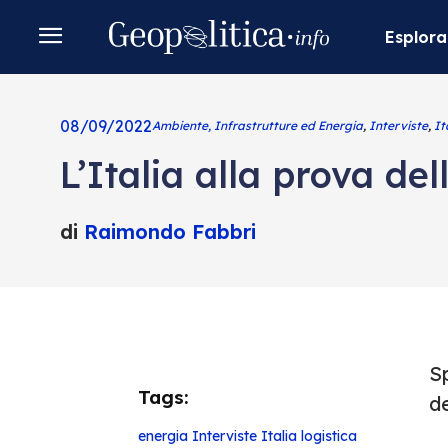
Esplora
08/09/2022
Ambiente, Infrastrutture ed Energia
,
Interviste
,
It
L’Italia alla prova del
di
Raimondo Fabbri
Sp
Tags:
de
energia
Interviste
Italia
logistica