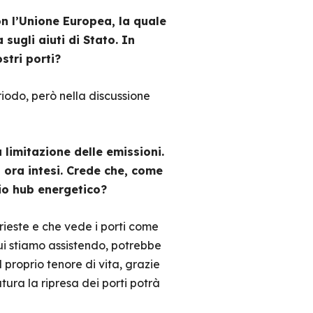
on l’Unione Europea, la quale
sugli aiuti di Stato. In
stri porti?
riodo, però nella discussione
 limitazione delle emissioni.
 ora intesi. Crede che, come
rio hub energetico?
ieste e che vede i porti come
ui stiamo assistendo, potrebbe
 proprio tenore di vita, grazie
ura la ripresa dei porti potrà