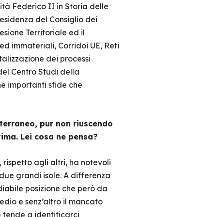
ità Federico II in Storia delle
esidenza del Consiglio dei
esione Territoriale ed il
ed immateriali, Corridoi UE, Reti
talizzazione dei processi
del Centro Studi della
e importanti sfide che
iterraneo, pur non riuscendo
ima. Lei cosa ne pensa?
ispetto agli altri, ha notevoli
 due grandi isole. A differenza
diabile posizione che però da
medio e senz’altro il mancato
e tende a identificarci