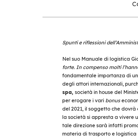
Co
Spunti e riflessioni dell’Amminis
Nel suo Manuale di logistica Gi
forte. In compenso molti l’hanno
fondamentale importanza di una
degli attori internazionali, purch
spa,
società in house del Minist
per erogare i vari
bonus
economi
del 2021, il soggetto che dovrà
la società si appresta a vivere
tale direzione sarà infatti promo
materia di trasporto e logistica