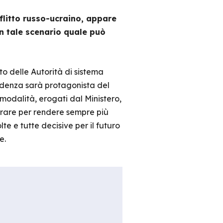
litto russo-ucraino, appare
In tale scenario quale può
o delle Autorità di sistema
cedenza sarà protagonista del
rmodalità, erogati dal Ministero,
orare per rendere sempre più
te e tutte decisive per il futuro
e.