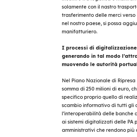
solamente con il nastro trasport
trasferimento delle merci verso 
nel nostro paese, si possa aggi
manifatturiero.
I processi di digitalizzazion
generando in tal modo l’attra
muovendo le autorità portual
Nel Piano Nazionale di Ripresa e
somma di 250 milioni di euro, c
specifico proprio quello di real
scambio informativo di tutti gli
l’interoperabilità delle banche
ai sistemi digitalizzati delle P
amministrativi che rendono più c