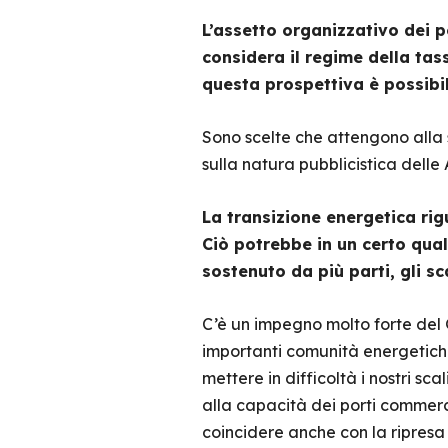
L’assetto organizzativo dei p
considera il regime della tass
questa prospettiva è possibil
Sono scelte che attengono alla s
sulla natura pubblicistica dell
La transizione energetica rig
Ciò potrebbe in un certo qual
sostenuto da più parti, gli s
C’è un impegno molto forte del 
importanti comunità energetiche
mettere in difficoltà i nostri sc
alla capacità dei porti commerci
coincidere anche con la ripresa 