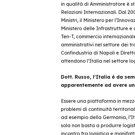
in qualità di Amministratore è 
Relazioni Internazionali. Dal 2
Ministri, il Ministero per l’Innov
Ministero delle Infrastrutture e
Ten-T, commercio internazionale
amministrativi nel settore dei tr
Confindustria di Napoli e Diret
attendono l’Italia nel settore lo
Dott. Russo, l’Italia è da s
apparentemente ad avere un 
Essere una piattaforma in mezzo 
problemi di continuità territori
ad esempio della Germania, l’Ita
sola non basta a produrre logist
incontro fra logistica e manifatt