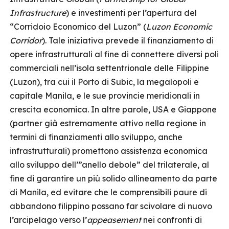
Infrastructure
) e investimenti per l’apertura del
“Corridoio Economico del Luzon” (
Luzon Economic
Corridor
). Tale iniziativa prevede il finanziamento di
opere infrastrutturali al fine di connettere diversi poli
commerciali nell’isola settentrionale delle Filippine
(Luzon), tra cui il Porto di Subic, la megalopoli e
capitale Manila, e le sue provincie meridionali in
crescita economica. In altre parole, USA e Giappone
(partner già estremamente attivo nella regione in
termini di finanziamenti allo sviluppo, anche
infrastrutturali) promettono assistenza economica
allo sviluppo dell’”anello debole” del trilaterale, al
fine di garantire un più solido allineamento da parte
di Manila, ed evitare che le comprensibili paure di
abbandono filippino possano far scivolare di nuovo
l’arcipelago verso l’
appeasement
nei confronti di