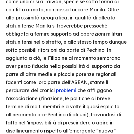
come una crisi a Taiwan, specie se sotto forma di
conflitto armato, non possa toccare Manila. Oltre
alla prossimità geografica, in qualità di alleato
statunitense Manila si troverebbe pressoché
obbligata a fornire supporto ad operazioni militari
statunitensi nello stretto, e allo stesso tempo dunque
sotto possibili ritorsioni da parte di Pechino. In
aggiunta a ciò, le Filippine al momento sembrano
aver perso fiducia nella possibilità di supporto da
parte di altre medie e piccole potenze regionali
facenti come loro parte dell’ASEAN, stante il
perdurare dei cronici
problemi
che affliggono
l’associazione (l’inazione, le politiche di breve
termine di molti membri e a volte il quasi esplicito
allineamento pro-Pechino di alcuni), trovandosi di
fatto nell’impossibilità di prescindere o agire in
disallineamento rispetto all’emergente “nuova”