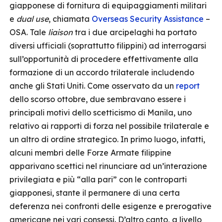
giapponese di fornitura di equipaggiamenti militari
e
dual use
, chiamata
Overseas Security Assistance
–
OSA. Tale
liaison
tra i due arcipelaghi ha portato
diversi ufficiali (soprattutto filippini) ad interrogarsi
sull’opportunità di procedere effettivamente alla
formazione di un accordo trilaterale includendo
anche gli Stati Uniti. Come osservato da un
report
dello scorso ottobre, due sembravano essere i
principali motivi dello scetticismo di Manila, uno
relativo ai rapporti di forza nel possibile trilaterale e
un altro di ordine strategico. In primo luogo, infatti,
alcuni membri delle Forze Armate filippine
apparivano scettici nel rinunciare ad un’interazione
privilegiata e più “alla pari” con le controparti
giapponesi, stante il permanere di una certa
deferenza nei confronti delle esigenze e prerogative
americane nei vari consessi. D’altro canto, a livello