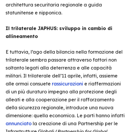
architettura securitaria regionale a guida
statunitense e nipponica.
Il trilaterale JAPHUS: sviluppo in cambio di
allineamento
E tuttavia, l’ago della bilancia nella formazione del
trilaterale sembra passare attraverso fattori non
soltanto legati alla deterrenza e alle capacità
militari. Il trilaterale dell’11 aprile, infatti, assieme
alle ormai consuete
rassicurazioni
e riaffermazioni
di un più duraturo impegno alla protezione degli
alleati e alla cooperazione per il rafforzamento
della sicurezza regionale, introduce una nuova
dimensione: quella economica. Le parti hanno infatti
annunciato
la creazione di una Partnership per le
Infrastrutture Globali (
Partnership for Global