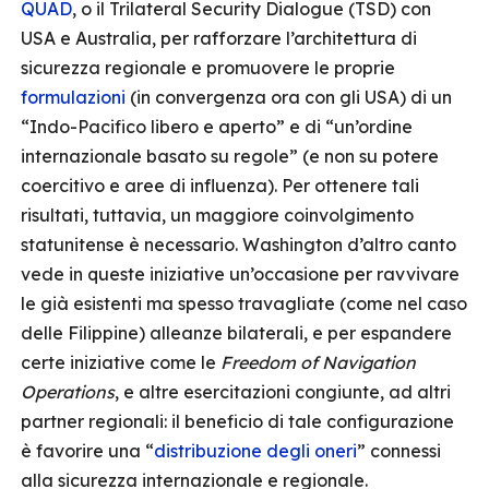
QUAD
, o il Trilateral Security Dialogue (TSD) con
USA e Australia, per rafforzare l’architettura di
sicurezza regionale e promuovere le proprie
formulazioni
(in convergenza ora con gli USA) di un
“Indo-Pacifico libero e aperto” e di “un’ordine
internazionale basato su regole” (e non su potere
coercitivo e aree di influenza). Per ottenere tali
risultati, tuttavia, un maggiore coinvolgimento
statunitense è necessario. Washington d’altro canto
vede in queste iniziative un’occasione per ravvivare
le già esistenti ma spesso travagliate (come nel caso
delle Filippine) alleanze bilaterali, e per espandere
certe iniziative come le
Freedom of Navigation
Operations
, e altre esercitazioni congiunte, ad altri
partner regionali: il beneficio di tale configurazione
è favorire una “
distribuzione degli oneri
” connessi
alla sicurezza internazionale e regionale.