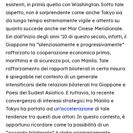
esistenti, in primis quella con Washington. Sotto tale
aspetto, non è sorprendente come anche Tokyo sia
da lungo tempo estremamente vigile e attento su
quanto succede anche nel Mar Cinese Meridionale.
Sin dall’inizio degli anni ’10 di questo secolo, infatti, il
Giappone ha “silenziosamente e progressivamente”
rafforzato la cooperazione economica prima,
marittima e di sicurezza poi, con Manila. Tale
rafforzamento dei rapporti bilaterali in certa misura
è spiegabile nel contesto di un generale
intensificarsi delle relazioni bilaterali tra Giappone e
Paesi del Sudest Asiatico. E tuttavia, la recente
convergenza di interessi strategici tra Manila e
Tokyo ha portato ad
un’accelerazione
di tale
tendenze tra questi due attori. In questo contesto, è
opportuno ricordare come la possibilità di un
“accordo trilaterale” è stata originariamente