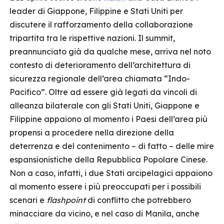
leader di Giappone, Filippine e Stati Uniti per
discutere il rafforzamento della collaborazione
tripartita tra le rispettive nazioni. Il summit,
preannunciato già da qualche mese, arriva nel noto
contesto di deterioramento dell’architettura di
sicurezza regionale dell’area chiamata “Indo-
Pacifico”. Oltre ad essere già legati da vincoli di
alleanza bilaterale con gli Stati Uniti, Giappone e
Filippine appaiono al momento i Paesi dell’area più
propensi a procedere nella direzione della
deterrenza e del contenimento – di fatto – delle mire
espansionistiche della Repubblica Popolare Cinese.
Non a caso, infatti, i due Stati arcipelagici appaiono
al momento essere i più preoccupati per i possibili
scenari e
flashpoint
di conflitto che potrebbero
minacciare da vicino, e nel caso di Manila, anche