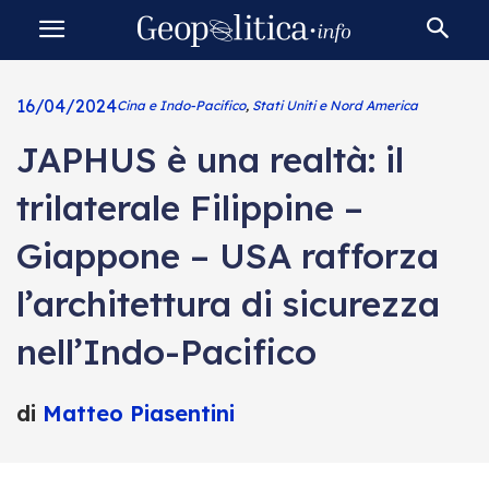
16/04/2024
Cina e Indo-Pacifico
,
Stati Uniti e Nord America
JAPHUS è una realtà: il
trilaterale Filippine –
Giappone – USA rafforza
l’architettura di sicurezza
nell’Indo-Pacifico
di
Matteo Piasentini