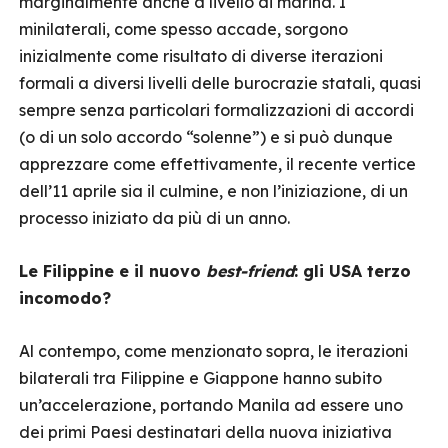
marginalmente anche a livello di marina. I
minilaterali, come spesso accade, sorgono
inizialmente come risultato di diverse iterazioni
formali a diversi livelli delle burocrazie statali, quasi
sempre senza particolari formalizzazioni di accordi
(o di un solo accordo “solenne”) e si può dunque
apprezzare come effettivamente, il recente vertice
dell’11 aprile sia il culmine, e non l’iniziazione, di un
processo iniziato da più di un anno.
Le Filippine e il nuovo
best-friend
: gli USA terzo
incomodo?
Al contempo, come menzionato sopra, le iterazioni
bilaterali tra Filippine e Giappone hanno subito
un’accelerazione, portando Manila ad essere uno
dei primi Paesi destinatari della nuova iniziativa