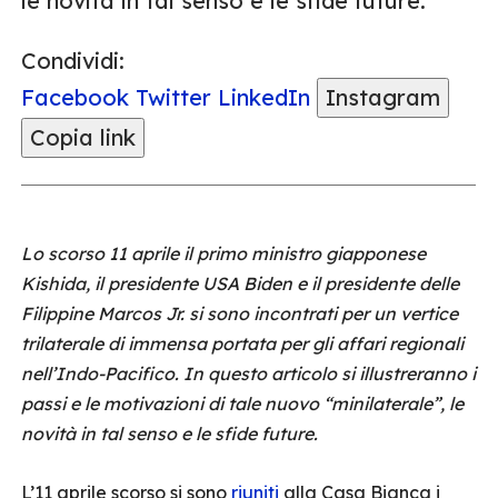
le novità in tal senso e le sfide future.
Condividi:
Facebook
Twitter
LinkedIn
Instagram
Copia link
Lo scorso 11 aprile il primo ministro giapponese
Kishida, il presidente USA Biden e il presidente delle
Filippine Marcos Jr. si sono incontrati per un vertice
trilaterale di immensa portata per gli affari regionali
nell’Indo-Pacifico. In questo articolo si illustreranno i
passi e le motivazioni di tale nuovo “minilaterale”, le
novità in tal senso e le sfide future.
L’11 aprile scorso si sono
riuniti
alla Casa Bianca i