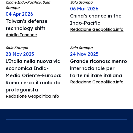
Cina e Indo-Pacifico, Sala
Sala Stampa
Stampa
06 Mar 2026
04 Apr 2026
China’s chance in the
Taiwan’s defense
Indo-Pacific
technology shift
Redazione Geopolitica.info
Aniello Iannone
Sala Stampa
Sala Stampa
28 Nov 2025
24 Nov 2025
L’Italia nella nuova via
Grande riconoscimento
economica India-
internazionale per
Medio Oriente-Europa:
l’arte militare italiana
Redazione Geopolitica.info
Roma cerca il ruolo da
protagonista
Redazione Geopolitica.info