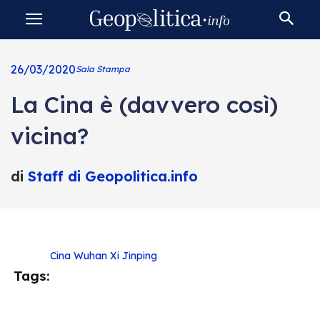
26/03/2020
Sala Stampa
La Cina è (davvero così)
vicina?
di
Staff di Geopolitica.info
Cina
Wuhan
Xi Jinping
Tags: