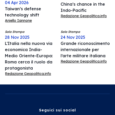
04 Apr 2026
China’s chance in the
Taiwan’s defense
Indo-Pacific
technology shift
Redazione Geopolitica.info
Aniello Iannone
Sala Stampa
Sala Stampa
28 Nov 2025
24 Nov 2025
L’Italia nella nuova via
Grande riconoscimento
economica India-
internazionale per
Medio Oriente-Europa:
l’arte militare italiana
Redazione Geopolitica.info
Roma cerca il ruolo da
protagonista
Redazione Geopolitica.info
Seguici sui social