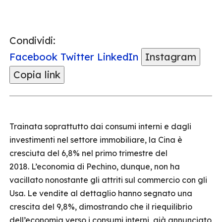
Condividi:
Facebook
Twitter
LinkedIn
Instagram
Copia link
Trainata soprattutto dai consumi interni e dagli
investimenti nel settore immobiliare, la Cina è
cresciuta del 6,8% nel primo trimestre del
2018. L’economia di Pechino, dunque, non ha
vacillato nonostante gli attriti sul commercio con gli
Usa. Le vendite al dettaglio hanno segnato una
crescita del 9,8%, dimostrando che il riequilibrio
dell’economia verso i consumi interni, già annunciato