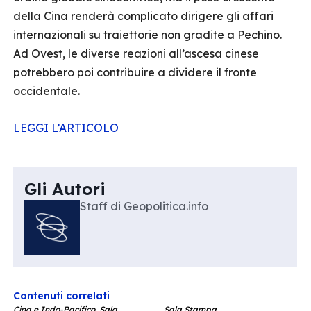
della Cina renderà complicato dirigere gli affari
internazionali su traiettorie non gradite a Pechino.
Ad Ovest, le diverse reazioni all’ascesa cinese
potrebbero poi contribuire a dividere il fronte
occidentale.
LEGGI L’ARTICOLO
Gli Autori
Staff di Geopolitica.info
Contenuti correlati
Cina e Indo-Pacifico, Sala
Sala Stampa