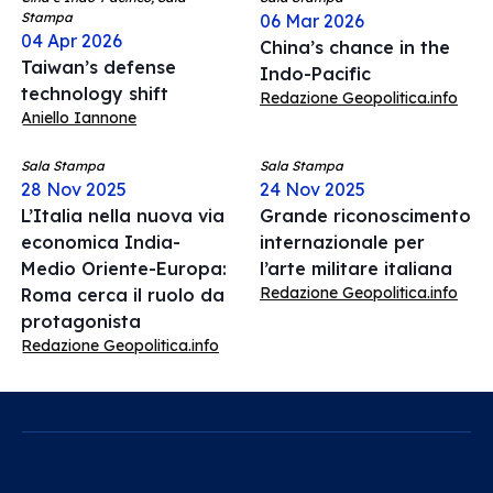
Stampa
06 Mar 2026
04 Apr 2026
China’s chance in the
Taiwan’s defense
Indo-Pacific
technology shift
Redazione Geopolitica.info
Aniello Iannone
Sala Stampa
Sala Stampa
28 Nov 2025
24 Nov 2025
L’Italia nella nuova via
Grande riconoscimento
economica India-
internazionale per
Medio Oriente-Europa:
l’arte militare italiana
Redazione Geopolitica.info
Roma cerca il ruolo da
protagonista
Redazione Geopolitica.info