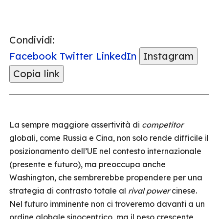
Condividi:
Facebook
Twitter
LinkedIn
Instagram
Copia link
La sempre maggiore assertività di
competitor
globali, come Russia e Cina, non solo rende difficile il
posizionamento dell’UE nel contesto internazionale
(presente e futuro), ma preoccupa anche
Washington, che sembrerebbe propendere per una
strategia di contrasto totale al
rival power
cinese.
Nel futuro imminente non ci troveremo davanti a un
ordine globale sinocentrico, ma il peso crescente