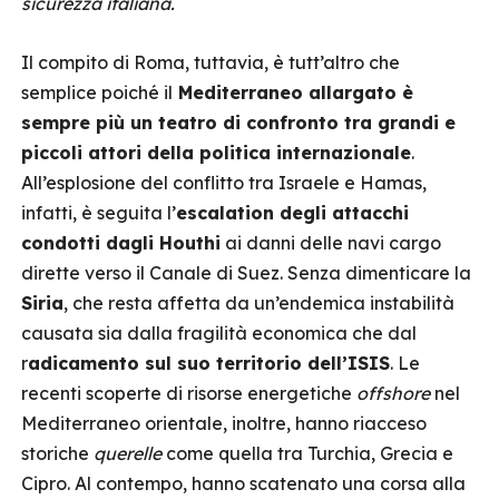
sicurezza italiana.
Il compito di Roma, tuttavia, è tutt’altro che
semplice poiché il
Mediterraneo allargato è
sempre più un teatro di confronto tra grandi e
piccoli attori della politica internazionale
.
All’esplosione del conflitto tra Israele e Hamas,
infatti, è seguita l’
escalation degli attacchi
condotti dagli Houthi
ai danni delle navi cargo
dirette verso il Canale di Suez. Senza dimenticare la
Siria
, che resta affetta da un’endemica instabilità
causata sia dalla fragilità economica che dal
r
adicamento sul suo territorio dell’ISIS
. Le
recenti scoperte di risorse energetiche
offshore
nel
Mediterraneo orientale, inoltre, hanno riacceso
storiche
querelle
come quella tra Turchia, Grecia e
Cipro. Al contempo, hanno scatenato una corsa alla