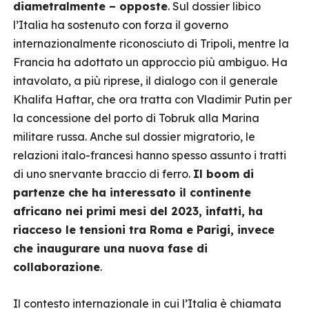
diametralmente – opposte
. Sul dossier libico
l’Italia ha sostenuto con forza il governo
internazionalmente riconosciuto di Tripoli, mentre la
Francia ha adottato un approccio più ambiguo. Ha
intavolato, a più riprese, il dialogo con il generale
Khalifa Haftar, che ora tratta con Vladimir Putin per
la concessione del porto di Tobruk alla Marina
militare russa. Anche sul dossier migratorio, le
relazioni italo-francesi hanno spesso assunto i tratti
di uno snervante braccio di ferro.
Il boom di
partenze che ha interessato il continente
africano nei primi mesi del 2023, infatti, ha
riacceso le tensioni tra Roma e Parigi, invece
che inaugurare una nuova fase di
collaborazione
.
Il contesto internazionale in cui l’Italia è chiamata