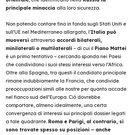
principale minaccia
alla loro sicurezza.
Non potendo contare fino in fondo sugli Stati Uniti e
sull’UE nel Mediterraneo allargato, l’
Italia può
muoversi
attraverso
accordi bilaterali,
minilaterali o multilaterali
– di cui il
Piano Mattei
è un primo tentativo – cercando sponda nei Paesi
che condividono i suoi stessi interessi verso l’Africa.
Oltre alla Spagna, tra questi il candidato principale
rimane indubbiamente la Francia, che condivide
preoccupazioni simili alle nostre per quanto accade
nel fianco sud dell’Europa. Ciò dovrebbe
comportare, almeno idealmente, una certa
convergenza di interessi sui principali dossier legati
a tale quadrante.
Roma e Parigi, al contrario, si
sono trovate spesso su posizioni – anche