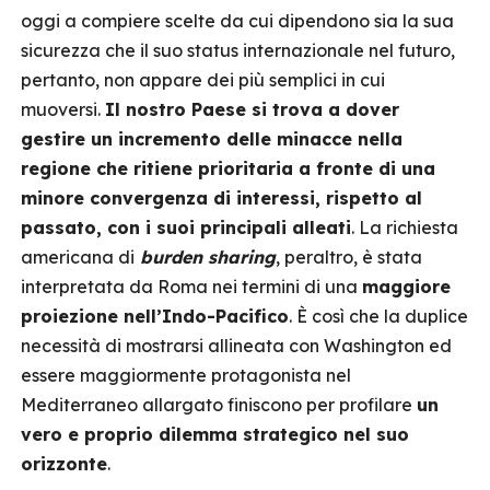
oggi a compiere scelte da cui dipendono sia la sua
sicurezza che il suo status internazionale nel futuro,
pertanto, non appare dei più semplici in cui
muoversi.
Il nostro Paese si trova a dover
gestire un incremento delle minacce nella
regione che ritiene prioritaria a fronte di una
minore convergenza di interessi, rispetto al
passato, con i suoi principali alleati
. La richiesta
americana di
burden sharing
, peraltro, è stata
interpretata da Roma nei termini di una
maggiore
proiezione nell’Indo-Pacifico
. È così che la duplice
necessità di mostrarsi allineata con Washington ed
essere maggiormente protagonista nel
Mediterraneo allargato finiscono per profilare
un
vero e proprio dilemma strategico nel suo
orizzonte
.