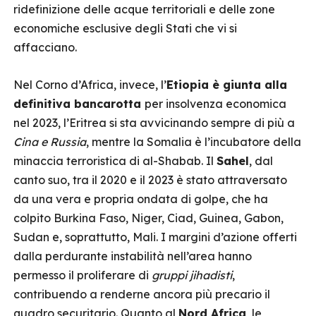
ridefinizione delle acque territoriali e delle zone
economiche esclusive degli Stati che vi si
affacciano.
Nel Corno d’Africa, invece, l’
Etiopia è giunta alla
definitiva bancarotta
per insolvenza economica
nel 2023, l’Eritrea si sta avvicinando sempre di più a
Cina e Russia
, mentre la Somalia è l’incubatore della
minaccia terroristica di al-Shabab. Il
Sahel
, dal
canto suo, tra il 2020 e il 2023 è stato attraversato
da una vera e propria ondata di golpe, che ha
colpito Burkina Faso, Niger, Ciad, Guinea, Gabon,
Sudan e, soprattutto, Mali. I margini d’azione offerti
dalla perdurante instabilità nell’area hanno
permesso il proliferare di
gruppi jihadisti
,
contribuendo a renderne ancora più precario il
quadro securitario. Quanto al
Nord Africa
, le