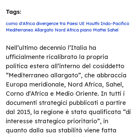
Tags:
corno d'Africa
divergenze tra Paesi UE
Houthi
Indo-Pacifico
Mediterraneo Allargato
Nord Africa
piano Mattei
Sahel
Nell’ultimo decennio l’Italia ha
ufficialmente ricalibrato la propria
politica estera all’interno del cosiddetto
“Mediterraneo allargato”, che abbraccia
Europa meridionale, Nord Africa, Sahel,
Corno d’Africa e Medio Oriente. In tutti i
documenti strategici pubblicati a partire
dal 2015, la regione è stata qualificata “di
interesse strategico prioritario”, in
quanto dalla sua stabilità viene fatta