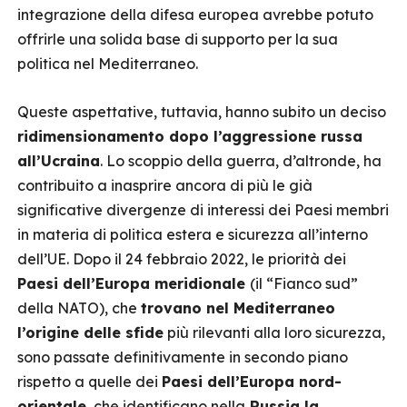
integrazione della difesa europea avrebbe potuto
offrirle una solida base di supporto per la sua
politica nel Mediterraneo.
Queste aspettative, tuttavia, hanno subito un deciso
ridimensionamento dopo l’aggressione russa
all’Ucraina
. Lo scoppio della guerra, d’altronde, ha
contribuito a inasprire ancora di più le già
significative divergenze di interessi dei Paesi membri
in materia di politica estera e sicurezza all’interno
dell’UE. Dopo il 24 febbraio 2022, le priorità dei
Paesi dell’Europa meridionale
(il “Fianco sud”
della NATO), che
trovano nel Mediterraneo
l’origine delle sfide
più rilevanti alla loro sicurezza,
sono passate definitivamente in secondo piano
rispetto a quelle dei
Paesi dell’Europa nord-
orientale
, che identificano nella
Russia la