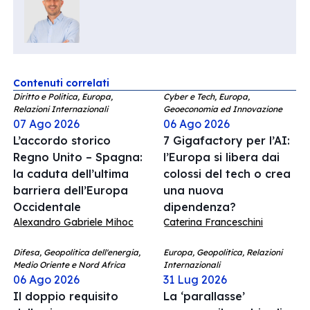
Contenuti correlati
Diritto e Politica, Europa,
Cyber e Tech, Europa,
Relazioni Internazionali
Geoeconomia ed Innovazione
07 Ago 2026
06 Ago 2026
L’accordo storico
7 Gigafactory per l’AI:
Regno Unito – Spagna:
l’Europa si libera dai
la caduta dell’ultima
colossi del tech o crea
barriera dell’Europa
una nuova
Occidentale
dipendenza?
Alexandro Gabriele Mihoc
Caterina Franceschini
Difesa, Geopolitica dell'energia,
Europa, Geopolitica, Relazioni
Medio Oriente e Nord Africa
Internazionali
06 Ago 2026
31 Lug 2026
Il doppio requisito
La ‘parallasse’