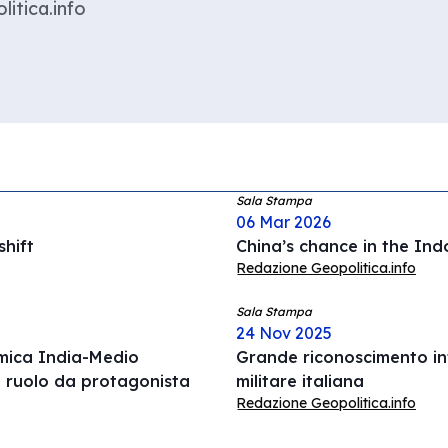
litica.info
Sala Stampa
06 Mar 2026
hift
China’s chance in the Ind
Redazione Geopolitica.info
Sala Stampa
24 Nov 2025
omica India-Medio
Grande riconoscimento int
l ruolo da protagonista
militare italiana
Redazione Geopolitica.info