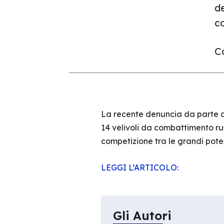
de
c
Co
La recente denuncia da parte d
14 velivoli da combattimento rus
competizione tra le grandi poten
LEGGI L’ARTICOLO:
Gli Autori