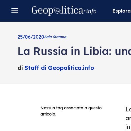
Esplora
25/06/2020
Sala Stampa
La Russia in Libia: un
di
Staff di Geopolitica.info
Nessun tag associato a questo
L
articolo.
ar
in