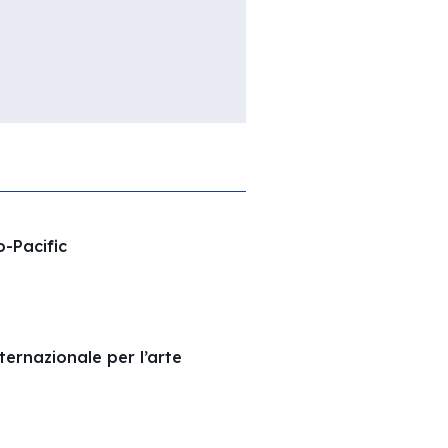
o-Pacific
ernazionale per l’arte