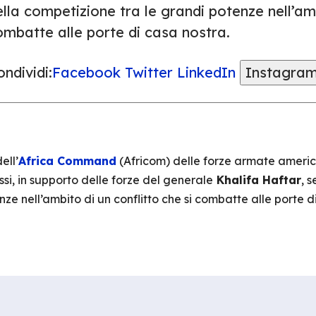
lla competizione tra le grandi potenze nell’amb
ombatte alle porte di casa nostra.
ndividi:
Facebook
Twitter
LinkedIn
Instagra
ell’
Africa Command
(Africom) delle forze armate americ
si, in supporto delle forze del generale
Khalifa Haftar
, 
ze nell’ambito di un conflitto che si combatte alle porte d