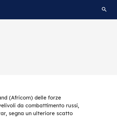
nd (Africom) delle forze
velivoli da combattimento russi,
tar, segna un ulteriore scatto