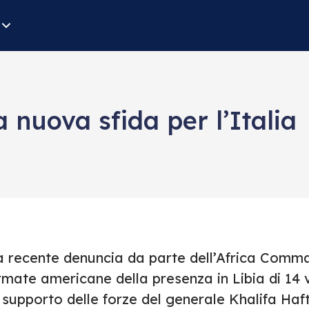
a nuova sfida per l’Italia
a recente denuncia da parte dell’Africa Comma
mate americane della presenza in Libia di 14 
 supporto delle forze del generale Khalifa Haf