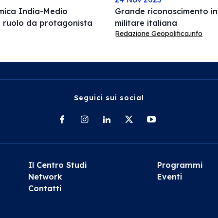
omica India-Medio
Grande riconoscimento int
l ruolo da protagonista
militare italiana
Redazione Geopolitica.info
Seguici sui social
Il Centro Studi
Programmi
Network
Eventi
Contatti