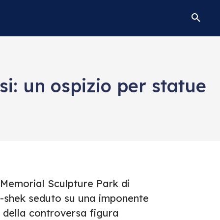
i: un ospizio per statue
u Memorial Sculpture Park di
i-shek seduto su una imponente
e della controversa figura