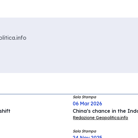
litica.info
Sala Stampa
06 Mar 2026
hift
China’s chance in the Ind
Redazione Geopolitica.info
Sala Stampa
24 Nov 2025