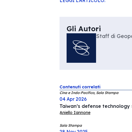
LEGGI L’ARTICOLO:
Gli Autori
Staff di Geopo
Contenuti correlati
Cina e Indo-Pacifico, Sala Stampa
04 Apr 2026
Taiwan’s defense technology s
Aniello Iannone
Sala Stampa
28 Nov 2025