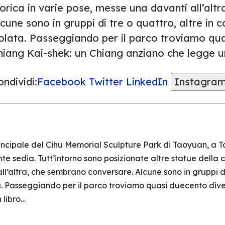
orica in varie pose, messe una davanti all’alt
cune sono in gruppi di tre o quattro, altre in
solata. Passeggiando per il parco troviamo qua
iang Kai-shek: un Chiang anziano che legge un 
ndividi:
Facebook
Twitter
LinkedIn
Instagra
principale del Cihu Memorial Sculpture Park di Taoyuan, a 
 sedia. Tutt’intorno sono posizionate altre statue della c
l’altra, che sembrano conversare. Alcune sono in gruppi di 
. Passeggiando per il parco troviamo quasi duecento diver
 libro…