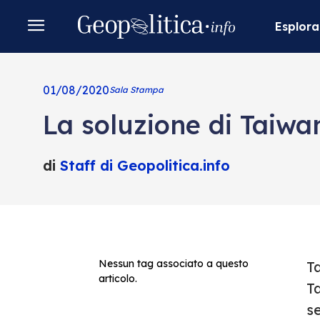
Esplora
01/08/2020
Sala Stampa
La soluzione di Taiwa
di
Staff di Geopolitica.info
Nessun tag associato a questo
Ta
articolo.
T
se