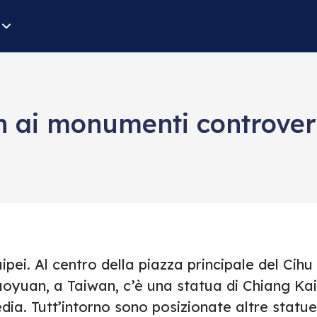
n ai monumenti controvers
ipei. Al centro della piazza principale del Cih
aoyuan, a Taiwan, c’è una statua di Chiang Ka
dia. Tutt’intorno sono posizionate altre statu