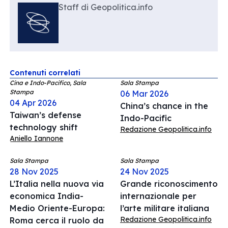
Staff di Geopolitica.info
Contenuti correlati
Cina e Indo-Pacifico, Sala
Sala Stampa
Stampa
06 Mar 2026
04 Apr 2026
China’s chance in the
Taiwan’s defense
Indo-Pacific
technology shift
Redazione Geopolitica.info
Aniello Iannone
Sala Stampa
Sala Stampa
28 Nov 2025
24 Nov 2025
L’Italia nella nuova via
Grande riconoscimento
economica India-
internazionale per
Medio Oriente-Europa:
l’arte militare italiana
Redazione Geopolitica.info
Roma cerca il ruolo da