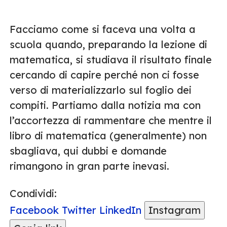
Facciamo come si faceva una volta a
scuola quando, preparando la lezione di
matematica, si studiava il risultato finale
cercando di capire perché non ci fosse
verso di materializzarlo sul foglio dei
compiti. Partiamo dalla notizia ma con
l’accortezza di rammentare che mentre il
libro di matematica (generalmente) non
sbagliava, qui dubbi e domande
rimangono in gran parte inevasi.
Condividi:
Facebook
Twitter
LinkedIn
Instagram