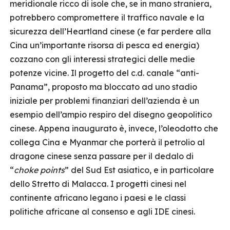
meridionale ricco di isole che, se in mano straniera,
potrebbero compromettere il traffico navale e la
sicurezza dell’Heartland cinese (e far perdere alla
Cina un’importante risorsa di pesca ed energia)
cozzano con gli interessi strategici delle medie
potenze vicine. Il progetto del c.d. canale “anti-
Panama”, proposto ma bloccato ad uno stadio
iniziale per problemi finanziari dell’azienda è un
esempio dell’ampio respiro del disegno geopolitico
cinese. Appena inaugurato è, invece, l’oleodotto che
collega Cina e Myanmar che porterà il petrolio al
dragone cinese senza passare per il dedalo di
“
choke points
” del Sud Est asiatico, e in particolare
dello Stretto di Malacca. I progetti cinesi nel
continente africano legano i paesi e le classi
politiche africane al consenso e agli IDE cinesi.