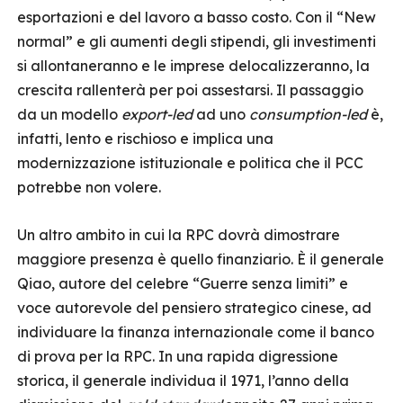
esportazioni e del lavoro a basso costo. Con il “New
normal” e gli aumenti degli stipendi, gli investimenti
si allontaneranno e le imprese delocalizzeranno, la
crescita rallenterà per poi assestarsi. Il passaggio
da un modello
export-led
ad uno
consumption-led
è,
infatti, lento e rischioso e implica una
modernizzazione istituzionale e politica che il PCC
potrebbe non volere.
Un altro ambito in cui la RPC dovrà dimostrare
maggiore presenza è quello finanziario. È il generale
Qiao, autore del celebre “Guerre senza limiti” e
voce autorevole del pensiero strategico cinese, ad
individuare la finanza internazionale come il banco
di prova per la RPC. In una rapida digressione
storica, il generale individua il 1971, l’anno della