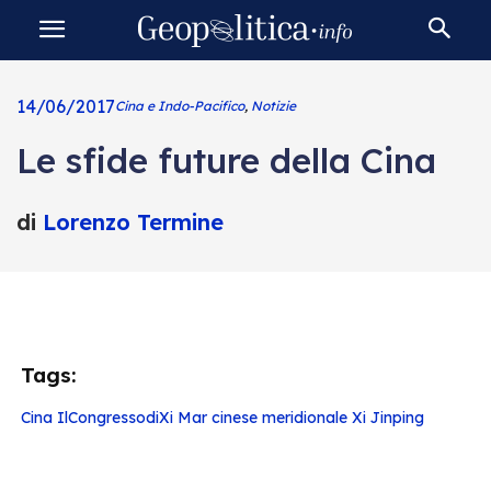
14/06/2017
Cina e Indo-Pacifico
,
Notizie
Le sfide future della Cina
di
Lorenzo Termine
Tags:
Cina
IlCongressodiXi
Mar cinese meridionale
Xi Jinping