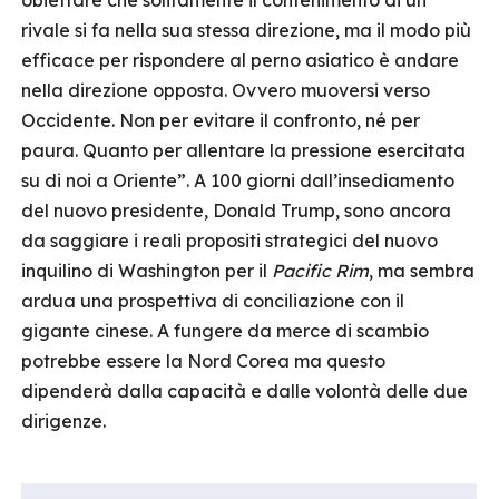
obiettare che solitamente il contenimento di un
rivale si fa nella sua stessa direzione, ma il modo più
efficace per rispondere al perno asiatico è andare
nella direzione opposta. Ovvero muoversi verso
Occidente. Non per evitare il confronto, né per
paura. Quanto per allentare la pressione esercitata
su di noi a Oriente”. A 100 giorni dall’insediamento
del nuovo presidente, Donald Trump, sono ancora
da saggiare i reali propositi strategici del nuovo
inquilino di Washington per il
Pacific Rim
, ma sembra
ardua una prospettiva di conciliazione con il
gigante cinese. A fungere da merce di scambio
potrebbe essere la Nord Corea ma questo
dipenderà dalla capacità e dalle volontà delle due
dirigenze.