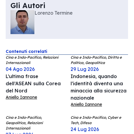
Gli Autori
Lorenzo Termine
Contenuti correlati
Cina e Indo-Pacifico, Relazioni
Cina e Indo-Pacifico, Diritto e
Internazionali
Politica, Geopolitica
04 Ago 2026
29 Lug 2026
L’ultima frase
Indonesia, quando
dell’ASEAN sulla Corea
l’identità diventa una
del Nord
minaccia alla sicurezza
Aniello Iannone
nazionale
Aniello Iannone
Cina e Indo-Pacifico,
Cina e Indo-Pacifico, Cyber e
Geopolitica, Relazioni
Tech, Difesa
Internazionali
24 Lug 2026