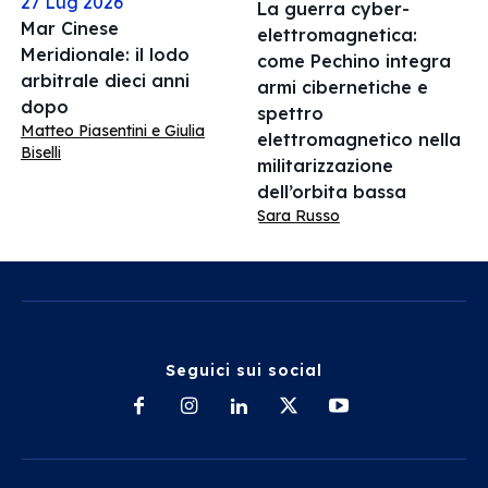
27 Lug 2026
La guerra cyber-
Mar Cinese
elettromagnetica:
Meridionale: il lodo
come Pechino integra
arbitrale dieci anni
armi cibernetiche e
dopo
spettro
Matteo Piasentini e Giulia
elettromagnetico nella
Biselli
militarizzazione
dell’orbita bassa
Sara Russo
Seguici sui social