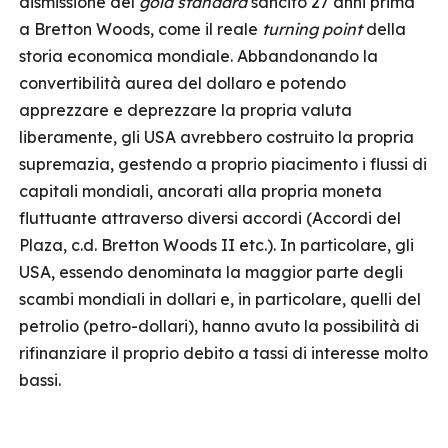
dismissione del
gold standard
sancito 27 anni prima
a Bretton Woods, come il reale
turning point
della
storia economica mondiale. Abbandonando la
convertibilità aurea del dollaro e potendo
apprezzare e deprezzare la propria valuta
liberamente, gli USA avrebbero costruito la propria
supremazia, gestendo a proprio piacimento i flussi di
capitali mondiali, ancorati alla propria moneta
fluttuante attraverso diversi accordi (Accordi del
Plaza, c.d. Bretton Woods II etc.). In particolare, gli
USA, essendo denominata la maggior parte degli
scambi mondiali in dollari e, in particolare, quelli del
petrolio (petro-dollari), hanno avuto la possibilità di
rifinanziare il proprio debito a tassi di interesse molto
bassi.