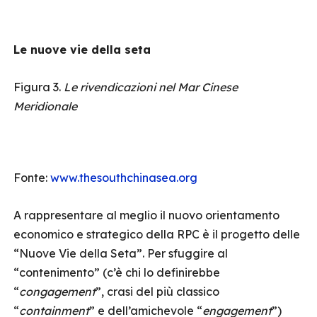
Le nuove vie della seta
Figura 3.
Le rivendicazioni nel Mar Cinese
Meridionale
Fonte:
www.thesouthchinasea.org
A rappresentare al meglio il nuovo orientamento
economico e strategico della RPC è il progetto delle
“Nuove Vie della Seta”. Per sfuggire al
“contenimento” (c’è chi lo definirebbe
“
congagement
”, crasi del più classico
“
containment
” e dell’amichevole “
engagement
”)