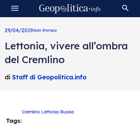
29/04/2019
Sala Stampa
Lettonia, vivere all’ombra
del Cremlino
di
Staff di Geopolitica.info
Cremlino
Lettonia
Russia
Tags: