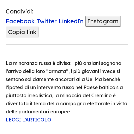
Condividi:
Facebook
Twitter
LinkedIn
Instagram
Copia link
La minoranza russa è divisa: i più anziani sognano
l’arrivo della loro “armata”, i più giovani invece si
sentono solidamente ancorati alla Ue. Ma benché
l’ipotesi di un intervento russo nel Paese baltico sia
piuttosto irrealistica, la minaccia del Cremlino è
diventata il tema della campagna elettorale in vista
delle parlamentari europee
LEGGI L’ARTICOLO