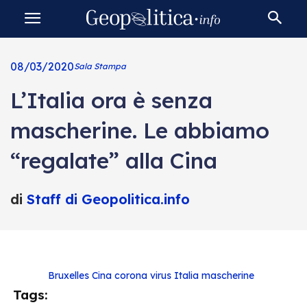
08/03/2020
Sala Stampa
L’Italia ora è senza
mascherine. Le abbiamo
“regalate” alla Cina
di
Staff di Geopolitica.info
Bruxelles
Cina
corona virus
Italia
mascherine
Tags: