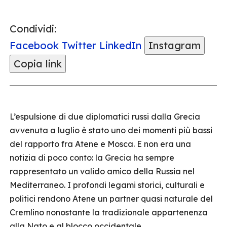
Condividi:
Facebook
Twitter
LinkedIn
Instagram
Copia link
L’espulsione di due diplomatici russi dalla Grecia
avvenuta a luglio è stato uno dei momenti più bassi
del rapporto fra Atene e Mosca. E non era una
notizia di poco conto: la Grecia ha sempre
rappresentato un valido amico della Russia nel
Mediterraneo. I profondi legami storici, culturali e
politici rendono Atene un partner quasi naturale del
Cremlino nonostante la tradizionale appartenenza
alla Nato e al blocco occidentale.