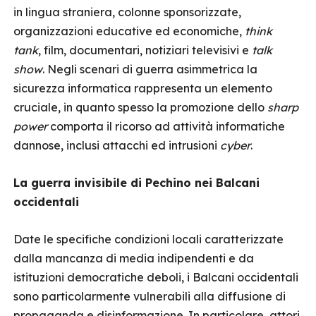
in lingua straniera, colonne sponsorizzate,
organizzazioni educative ed economiche,
think
tank
, film, documentari, notiziari televisivi e
talk
show
. Negli scenari di guerra asimmetrica la
sicurezza informatica rappresenta un elemento
cruciale, in quanto spesso la promozione dello
sharp
power
comporta il ricorso ad attività informatiche
dannose, inclusi attacchi ed intrusioni
cyber
.
La guerra invisibile di Pechino nei Balcani
occidentali
Date le specifiche condizioni locali caratterizzate
dalla mancanza di media indipendenti e da
istituzioni democratiche deboli, i Balcani occidentali
sono particolarmente vulnerabili alla diffusione di
propaganda e disinformazione. In particolare, attori