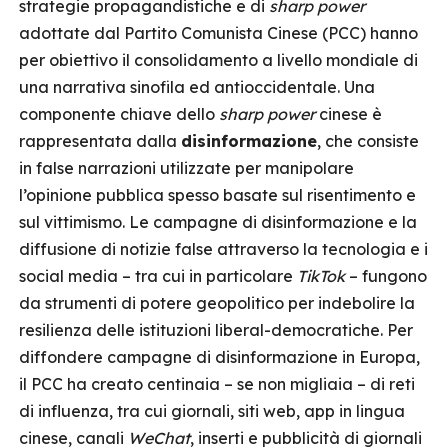
strategie propagandistiche e di
sharp power
adottate dal Partito Comunista Cinese (PCC) hanno
per obiettivo il consolidamento a livello mondiale di
una narrativa sinofila ed antioccidentale. Una
componente chiave dello
sharp power
cinese è
rappresentata dalla
disinformazione
, che consiste
in false narrazioni utilizzate per manipolare
l’opinione pubblica spesso basate sul risentimento e
sul vittimismo. Le campagne di disinformazione e la
diffusione di notizie false attraverso la tecnologia e i
social media – tra cui in particolare
TikTok
– fungono
da strumenti di potere geopolitico per indebolire la
resilienza delle istituzioni liberal-democratiche. Per
diffondere campagne di disinformazione in Europa,
il PCC ha creato centinaia – se non migliaia – di reti
di influenza, tra cui giornali, siti web, app in lingua
cinese, canali
WeChat
, inserti e pubblicità di giornali