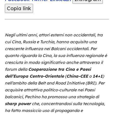
Copia link
Negli ultimi anni, attori esterni non occidentali, tra
cui Cina, Russia e Turchia, hanno acquisito una
crescente influenza nei Balcani occidentali. Per
quanto riguarda la Cina, la sua influenza regionale è
cresciuta in modo significativo anche attraverso il
forum della
Cooperazione tra Cina e Paesi
dell’Europa Centro-Orientale
(
China-CEE
o
14+1
)
nell’ambito della Belt and Road Initiative (BRI). Per
acquisire attrattiva politico-culturale nei Paesi
balcanici, Pechino ha promosso una strategia di
sharp power
che, concentrandosi sulla tecnologia,
ha fatto massiccio uso di propaganda e