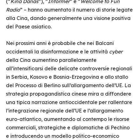
(“
Kina Danas
”), “
Informer
” e “
Welcome to Fun
Radio
” – hanno aumentato il numero di storie legate
alla Cina, dando generalmente una visione positiva
del Paese asiatico.
Nei prossimi anni è probabile che nei Balcani
occidentali la disinformazione e le attività
cyber
della Cina aumentino parallelamente
all’intensificarsi delle delicate controversie regionali
in Serbia, Kosovo e Bosnia-Erzegovina e allo stallo
del Processo di Berlino sull’allargamento dell’UE. La
strategia propagandistica cinese mira a diffondere
una tipica narrazione antioccidentale per rallentare
l’integrazione regionale dell’UE e l’allargamento
euro-atlantico, aumentando al contempo le risorse
commerciali, strategiche e diplomatiche di Pechino
e introducendo un modello politico-economico