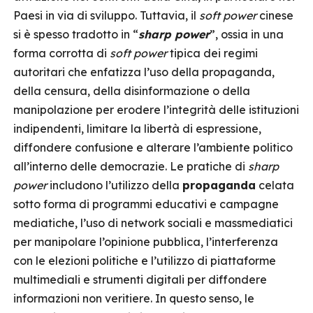
Paesi in via di sviluppo. Tuttavia, il
soft power
cinese
si è spesso tradotto in “
sharp power
”, ossia in una
forma corrotta di
soft power
tipica dei regimi
autoritari che enfatizza l’uso della propaganda,
della censura, della disinformazione o della
manipolazione per erodere l’integrità delle istituzioni
indipendenti, limitare la libertà di espressione,
diffondere confusione e alterare l’ambiente politico
all’interno delle democrazie. Le pratiche di
sharp
power
includono l’utilizzo della
propaganda
celata
sotto forma di programmi educativi e campagne
mediatiche, l’uso di network sociali e massmediatici
per manipolare l’opinione pubblica, l’interferenza
con le elezioni politiche e l’utilizzo di piattaforme
multimediali e strumenti digitali per diffondere
informazioni non veritiere. In questo senso, le