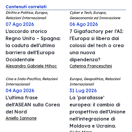
Contenuti correlati
Diritto e Politica, Europa,
Cyber e Tech, Europa,
Relazioni Internazionali
Geoeconomia ed Innovazione
07 Ago 2026
06 Ago 2026
L’accordo storico
7 Gigafactory per l’AI:
Regno Unito – Spagna:
l’Europa si libera dai
la caduta dell’ultima
colossi del tech o crea
barriera dell’Europa
una nuova
Occidentale
dipendenza?
Alexandro Gabriele Mihoc
Caterina Franceschini
Cina e Indo-Pacifico, Relazioni
Europa, Geopolitica, Relazioni
Internazionali
Internazionali
04 Ago 2026
31 Lug 2026
L’ultima frase
La ‘parallasse’
dell’ASEAN sulla Corea
europea: il cambio di
del Nord
prospettiva dell’Unione
Aniello Iannone
nell’integrazione di
Moldova e Ucraina.