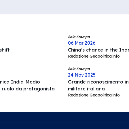
Sala Stampa
06 Mar 2026
hift
China’s chance in the Ind
Redazione Geopolitica.info
Sala Stampa
24 Nov 2025
omica India-Medio
Grande riconoscimento int
l ruolo da protagonista
militare italiana
Redazione Geopolitica.info