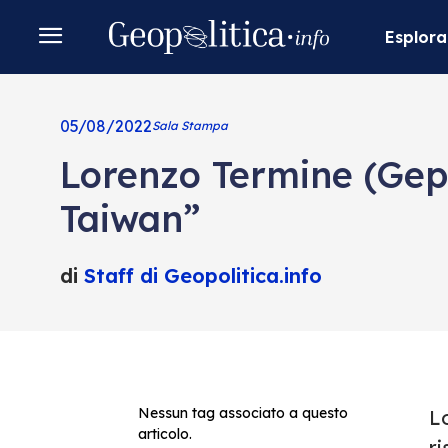
Esplora
05/08/2022
Sala Stampa
Lorenzo Termine (Gepo
Taiwan”
di
Staff di Geopolitica.info
Nessun tag associato a questo
Lo
articolo.
ri