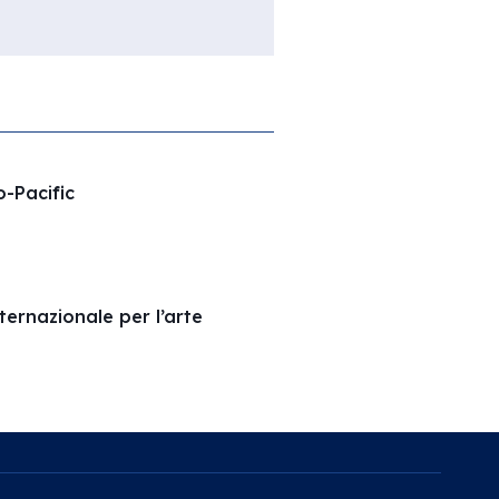
o-Pacific
ernazionale per l’arte