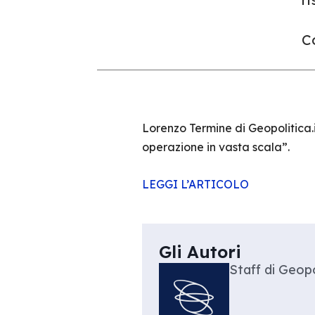
Co
Lorenzo Termine di Geopolitica.in
operazione in vasta scala”.
LEGGI L’ARTICOLO
Gli Autori
Staff di Geopo