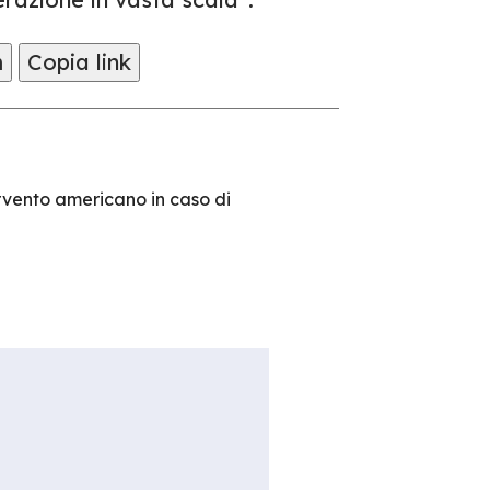
m
Copia link
tervento americano in caso di