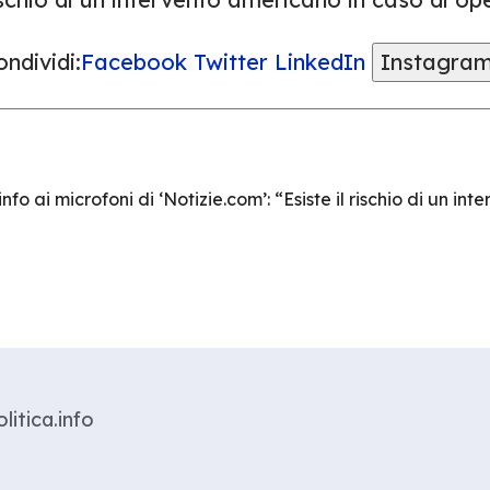
ndividi:
Facebook
Twitter
LinkedIn
Instagra
fo ai microfoni di ‘Notizie.com’: “Esiste il rischio di un in
litica.info