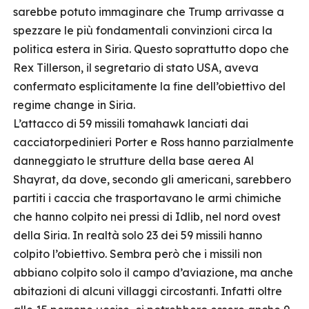
sarebbe potuto immaginare che Trump arrivasse a
spezzare le più fondamentali convinzioni circa la
politica estera in Siria. Questo soprattutto dopo che
Rex Tillerson, il segretario di stato USA, aveva
confermato esplicitamente la fine dell’obiettivo del
regime change in Siria.
L’attacco di 59 missili tomahawk lanciati dai
cacciatorpedinieri Porter e Ross hanno parzialmente
danneggiato le strutture della base aerea Al
Shayrat, da dove, secondo gli americani, sarebbero
partiti i caccia che trasportavano le armi chimiche
che hanno colpito nei pressi di Idlib, nel nord ovest
della Siria. In realtà solo 23 dei 59 missili hanno
colpito l’obiettivo. Sembra però che i missili non
abbiano colpito solo il campo d’aviazione, ma anche
abitazioni di alcuni villaggi circostanti. Infatti oltre