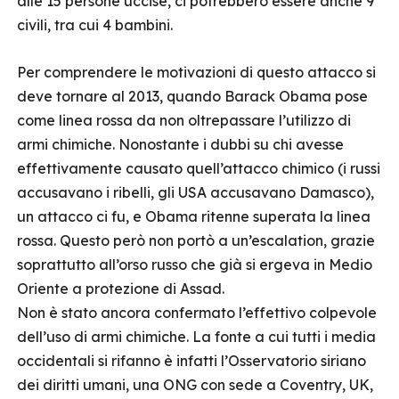
alle 15 persone uccise, ci potrebbero essere anche 9
civili, tra cui 4 bambini.
Per comprendere le motivazioni di questo attacco si
deve tornare al 2013, quando Barack Obama pose
come linea rossa da non oltrepassare l’utilizzo di
armi chimiche. Nonostante i dubbi su chi avesse
effettivamente causato quell’attacco chimico (i russi
accusavano i ribelli, gli USA accusavano Damasco),
un attacco ci fu, e Obama ritenne superata la linea
rossa. Questo però non portò a un’escalation, grazie
soprattutto all’orso russo che già si ergeva in Medio
Oriente a protezione di Assad.
Non è stato ancora confermato l’effettivo colpevole
dell’uso di armi chimiche. La fonte a cui tutti i media
occidentali si rifanno è infatti l’Osservatorio siriano
dei diritti umani, una ONG con sede a Coventry, UK,