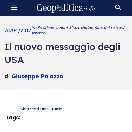
Medio Oriente e Nord Africa
,
Notizie
,
Stati Uniti e Nord
26/04/2017
America
Il nuovo messaggio degli
USA
di
Giuseppe Palazzo
Siria
Stati Uniti
Trump
Tags: