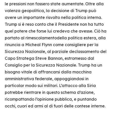
le pressioni non fossero state aumentate. Oltre alla
valenza geopolitica, la decisione di Trump può
avere un importante risvolto nella politica interna.
Trump si è reso conto che il Presidente non ha tutto
quel potere che forse lui credeva che avesse. Ciò ha
portato al rimescolamentodella politica estera, alla
rinuncia a Micheal Flynn come consigliere per la
Sicurezza Nazionale, al parziale declassamento del
Capo Stratega Steve Bannon, estromesso dal
Consiglio per la Sicurezza Nazionale. Trump ha un
bisogno vitale di affrancarsi dalla macchina
amministrativa federale, appoggiandosi in
particolar modo sui militari. L’attacco alla Siria
potrebbe rientrare in questo schema d’azione,
ricompattando l’opinione pubblica, e puntando
occhi, cuori ed armi al di fuori delle contese interne.