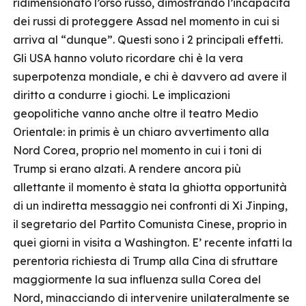
ridimensionato l’orso russo, dimostrando l’incapacità
dei russi di proteggere Assad nel momento in cui si
arriva al “dunque”. Questi sono i 2 principali effetti.
Gli USA hanno voluto ricordare chi è la vera
superpotenza mondiale, e chi è davvero ad avere il
diritto a condurre i giochi. Le implicazioni
geopolitiche vanno anche oltre il teatro Medio
Orientale: in primis è un chiaro avvertimento alla
Nord Corea, proprio nel momento in cui i toni di
Trump si erano alzati. A rendere ancora più
allettante il momento è stata la ghiotta opportunità
di un indiretta messaggio nei confronti di Xi Jinping,
il segretario del Partito Comunista Cinese, proprio in
quei giorni in visita a Washington. E’ recente infatti la
perentoria richiesta di Trump alla Cina di sfruttare
maggiormente la sua influenza sulla Corea del
Nord, minacciando di intervenire unilateralmente se