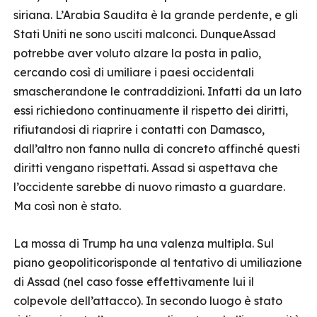
siriana. L’Arabia Saudita è la grande perdente, e gli
Stati Uniti ne sono usciti malconci. DunqueAssad
potrebbe aver voluto alzare la posta in palio,
cercando così di umiliare i paesi occidentali
smascherandone le contraddizioni. Infatti da un lato
essi richiedono continuamente il rispetto dei diritti,
rifiutandosi di riaprire i contatti con Damasco,
dall’altro non fanno nulla di concreto affinché questi
diritti vengano rispettati. Assad si aspettava che
l’occidente sarebbe di nuovo rimasto a guardare.
Ma così non è stato.
La mossa di Trump ha una valenza multipla. Sul
piano geopoliticorisponde al tentativo di umiliazione
di Assad (nel caso fosse effettivamente lui il
colpevole dell’attacco). In secondo luogo è stato