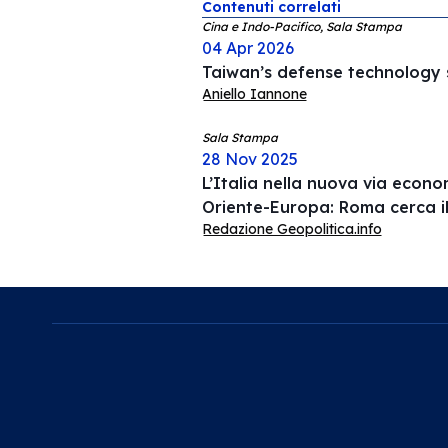
Contenuti correlati
Cina e Indo-Pacifico, Sala Stampa
04 Apr 2026
Taiwan’s defense technology s
Aniello Iannone
Sala Stampa
28 Nov 2025
L’Italia nella nuova via econ
Oriente-Europa: Roma cerca i
Redazione Geopolitica.info