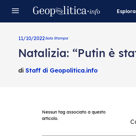
Esplora
11/10/2022
Sala Stampa
Natalizia: “Putin è s
di
Staff di Geopolitica.info
Nessun tag associato a questo
articolo.
Co