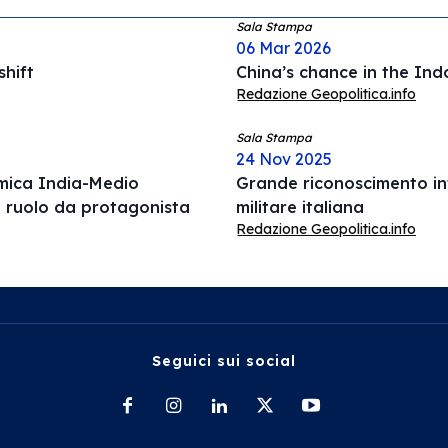
Sala Stampa
06 Mar 2026
hift
China’s chance in the Ind
Redazione Geopolitica.info
Sala Stampa
24 Nov 2025
omica India-Medio
Grande riconoscimento int
l ruolo da protagonista
militare italiana
Redazione Geopolitica.info
Seguici sui social