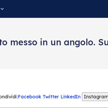
tato messo in un angolo. S
ndividi:
Facebook
Twitter
LinkedIn
Instagra