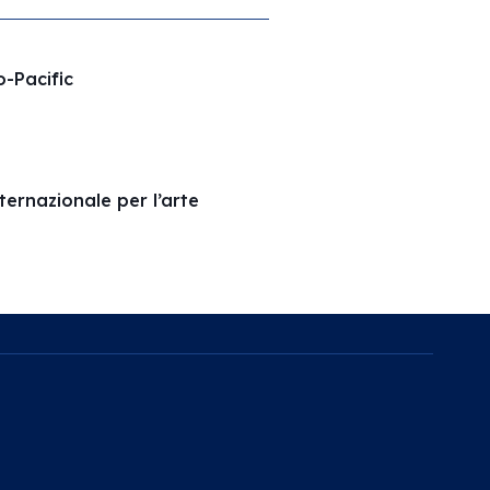
o-Pacific
ernazionale per l’arte