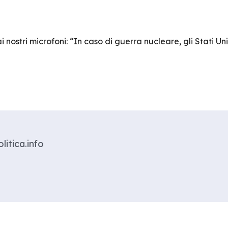
i nostri microfoni: “In caso di guerra nucleare, gli Stati U
litica.info