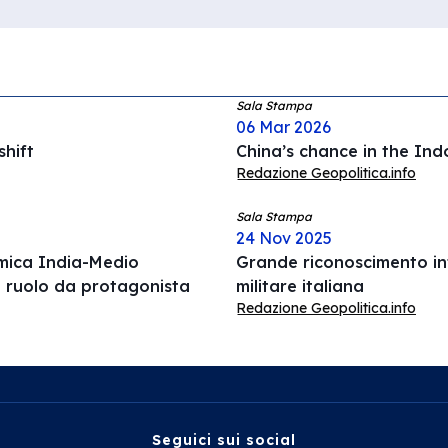
Sala Stampa
06 Mar 2026
hift
China’s chance in the Ind
Redazione Geopolitica.info
Sala Stampa
24 Nov 2025
omica India-Medio
Grande riconoscimento int
l ruolo da protagonista
militare italiana
Redazione Geopolitica.info
Seguici sui social