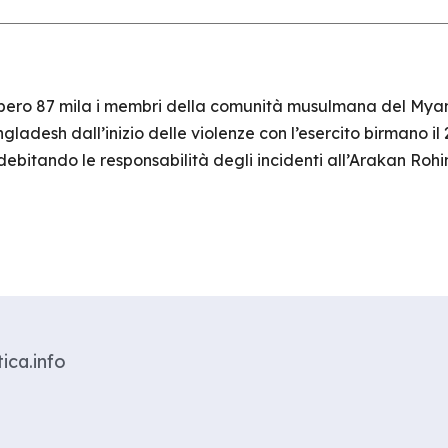
bero 87 mila i membri della comunità musulmana del Myan
ngladesh dall’inizio delle violenze con l’esercito birmano il
bitando le responsabilità degli incidenti all’Arakan Rohi
ica.info