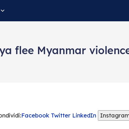
ya flee Myanmar violence
ndividi:
Facebook
Twitter
LinkedIn
Instagra