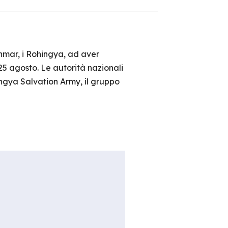
mar, i Rohingya, ad aver
 25 agosto. Le autorità nazionali
ngya Salvation Army, il gruppo