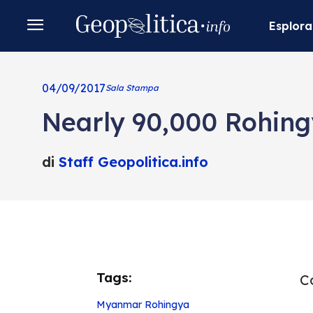
Esplora
04/09/2017
Sala Stampa
Nearly 90,000 Rohing
di
Staff Geopolitica.info
Tags:
Co
Myanmar
Rohingya