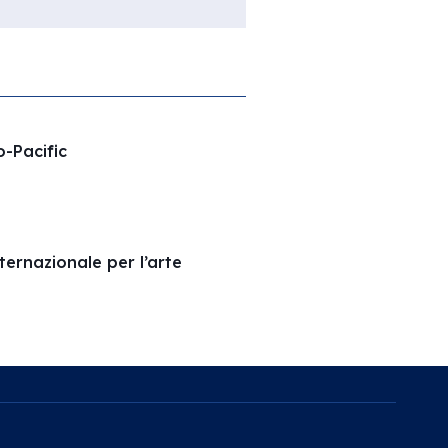
o-Pacific
ernazionale per l’arte