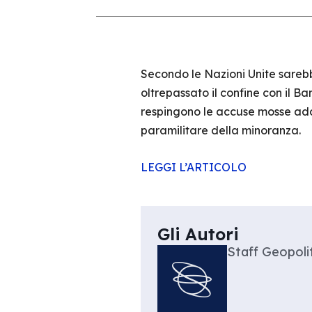
Secondo le Nazioni Unite sareb
oltrepassato il confine con il Ba
respingono le accuse mosse adde
paramilitare della minoranza.
LEGGI L’ARTICOLO
Gli Autori
Staff Geopolit