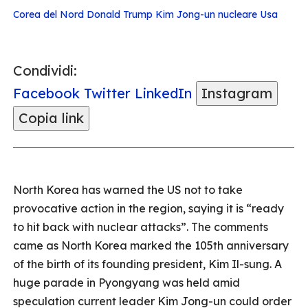
Corea del Nord
Donald Trump
Kim Jong-un
nucleare
Usa
Condividi:
Facebook
Twitter
LinkedIn
Instagram
Copia link
North Korea has warned the US not to take
provocative action in the region, saying it is “ready
to hit back with nuclear attacks”. The comments
came as North Korea marked the 105th anniversary
of the birth of its founding president, Kim Il-sung. A
huge parade in Pyongyang was held amid
speculation current leader Kim Jong-un could order