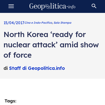
15/04/2017
Cina e Indo-Pacifico
,
Sala Stampa
North Korea ‘ready for
nuclear attack’ amid show
of force
di
Staff di Geopolitica.info
Tags: