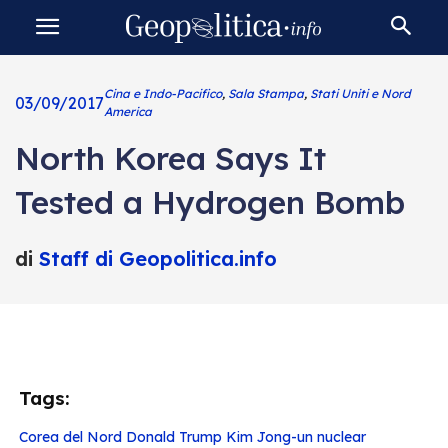
Cina e Indo-Pacifico
,
Sala Stampa
,
Stati Uniti e Nord
03/09/2017
America
North Korea Says It
Tested a Hydrogen Bomb
di
Staff di Geopolitica.info
Tags:
Corea del Nord
Donald Trump
Kim Jong-un
nuclear