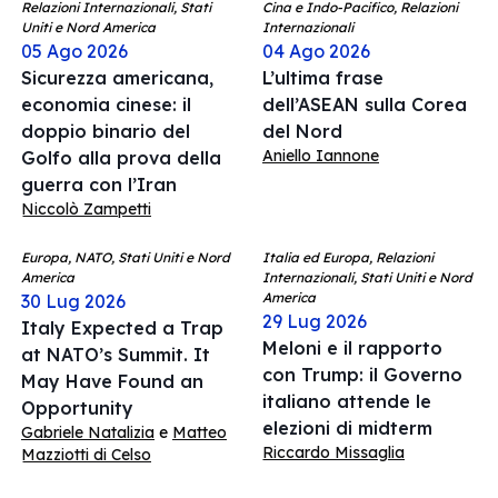
Relazioni Internazionali, Stati
Cina e Indo-Pacifico, Relazioni
Uniti e Nord America
Internazionali
05 Ago 2026
04 Ago 2026
Sicurezza americana,
L’ultima frase
economia cinese: il
dell’ASEAN sulla Corea
doppio binario del
del Nord
Aniello Iannone
Golfo alla prova della
guerra con l’Iran
Niccolò Zampetti
Europa, NATO, Stati Uniti e Nord
Italia ed Europa, Relazioni
America
Internazionali, Stati Uniti e Nord
America
30 Lug 2026
29 Lug 2026
Italy Expected a Trap
Meloni e il rapporto
at NATO’s Summit. It
con Trump: il Governo
May Have Found an
italiano attende le
Opportunity
elezioni di midterm
Gabriele Natalizia
e
Matteo
Riccardo Missaglia
Mazziotti di Celso