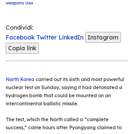
weapons
Usa
Condividi:
Facebook
Twitter
LinkedIn
Instagram
Copia link
North Korea
carried out its sixth and most powerful
nuclear test on Sunday, saying it had detonated a
hydrogen bomb that could be mounted on an
intercontinental ballistic missile.
The test, which the North called a “complete
success,” came hours after Pyongyang claimed to