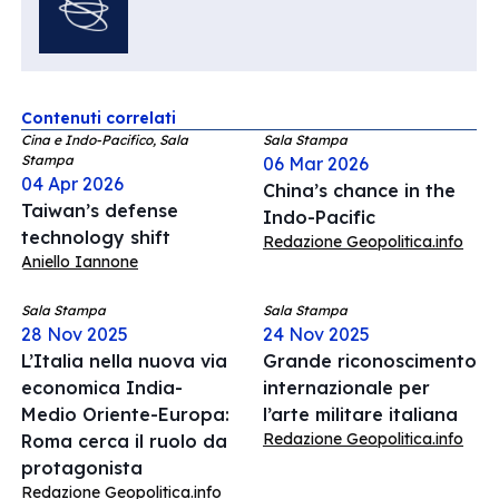
Contenuti correlati
Cina e Indo-Pacifico, Sala
Sala Stampa
Stampa
06 Mar 2026
04 Apr 2026
China’s chance in the
Taiwan’s defense
Indo-Pacific
technology shift
Redazione Geopolitica.info
Aniello Iannone
Sala Stampa
Sala Stampa
28 Nov 2025
24 Nov 2025
L’Italia nella nuova via
Grande riconoscimento
economica India-
internazionale per
Medio Oriente-Europa:
l’arte militare italiana
Redazione Geopolitica.info
Roma cerca il ruolo da
protagonista
Redazione Geopolitica.info