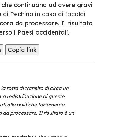
i che continuano ad avere gravi
e di Pechino in caso di focolai
ncora da processare. Il risultato
rso i Paesi occidentali.
m
Copia link
la rotta di transito di circa un
La redistribuzione di queste
ti alle politiche fortemente
a da processare. Il risultato è un