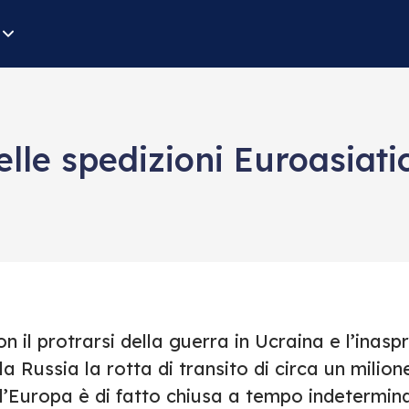
lle spedizioni Euroasiati
n il protrarsi della guerra in Ucraina e l’inas
la Russia la rotta di transito di circa un milio
l’Europa è di fatto chiusa a tempo indetermina