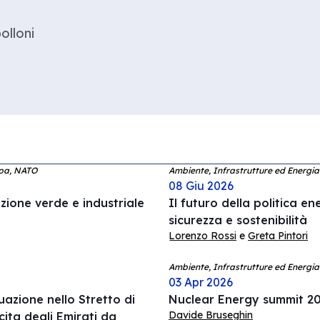
olloni
opa, NATO
Ambiente, Infrastrutture ed Energia
08 Giu 2026
zione verde e industriale
Il futuro della politica e
sicurezza e sostenibilità
Lorenzo Rossi
e
Greta Pintori
Ambiente, Infrastrutture ed Energia
03 Apr 2026
tuazione nello Stretto di
Nuclear Energy summit 20
Davide Bruseghin
cita degli Emirati da