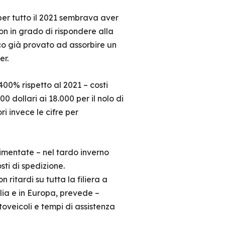
per tutto il 2021 sembrava aver
on in grado di rispondere alla
ico già provato ad assorbire un
er.
400% rispetto al 2021 – costi
0 dollari ai 18.000 per il nolo di
i invece le cifre per
imentate – nel tardo inverno
ti di spedizione.
ritardi su tutta la filiera a
alia e in Europa, prevede –
oveicoli e tempi di assistenza