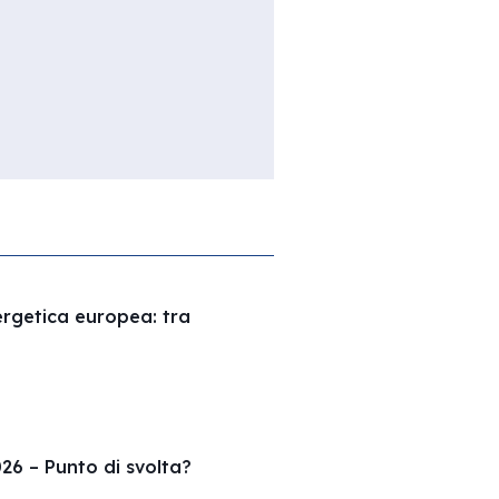
nergetica europea: tra
26 – Punto di svolta?