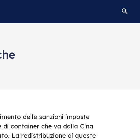
che
primento delle sanzioni imposte
ne di container che va dalla Cina
to. La redistribuzione di queste