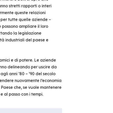
no stretti rapporti o interi
ormente queste relazioni
per tutte quelle aziende –
 possono ampliare il loro
ttando la legislazione
tà industriali del paese e
mici e di potere. Le aziende
tanno delineando per uscire da
li anni ’80 – ’90 del secolo
o rendere nuovamente l’economia
n Paese che, se vuole mantenere
e al passo con i tempi.