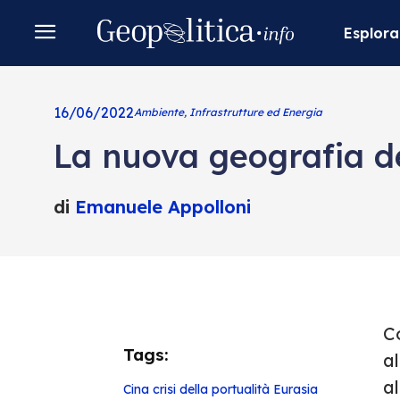
Esplora
16/06/2022
Ambiente, Infrastrutture ed Energia
La nuova geografia de
di
Emanuele Appolloni
Co
Tags:
al
al
Cina
crisi della portualità
Eurasia