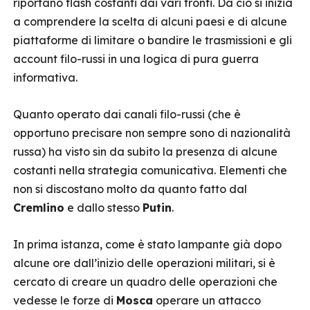
riportano flash costanti dai vari fronti. Da ciò si inizia
a comprendere la scelta di alcuni paesi e di alcune
piattaforme di limitare o bandire le trasmissioni e gli
account filo-russi in una logica di pura guerra
informativa.
Quanto operato dai canali filo-russi (che è
opportuno precisare non sempre sono di nazionalità
russa) ha visto sin da subito la presenza di alcune
costanti nella strategia comunicativa. Elementi che
non si discostano molto da quanto fatto dal
Cremlino
e dallo stesso
Putin
.
In prima istanza, come è stato lampante già dopo
alcune ore dall’inizio delle operazioni militari, si è
cercato di creare un quadro delle operazioni che
vedesse le forze di
Mosca
operare un attacco