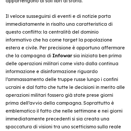
appartengono ai soli libri di storia.
Il veloce susseguirsi di eventi e di notizie porta
immediatamente in risalto una caratteristica di
questo conflitto: la centralità del dominio
informativo che ha come target la popolazione
estera e civile. Per precisione è opportuno affermare
che la campagna di
Infowar
sia iniziata ben prima
delle operazioni militari come visto dalla continua
informazione e disinformazione riguardo
l’ammassamento delle truppe russe lungo i confini
ucraini e dal fatto che tutte le decisioni in merito alle
operazioni militari fossero già state prese giorni
prima dell’avvio della campagna. Soprattutto è
emblematico il fatto che nelle settimane e nei giorni
immediatamente precedenti si sia creata una
spaccatura di visioni tra uno scetticismo sulla reale