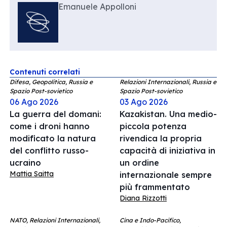
Emanuele Appolloni
Contenuti correlati
Difesa, Geopolitica, Russia e
Relazioni Internazionali, Russia e
Spazio Post-sovietico
Spazio Post-sovietico
06 Ago 2026
03 Ago 2026
La guerra del domani:
Kazakistan. Una medio-
come i droni hanno
piccola potenza
modificato la natura
rivendica la propria
del conflitto russo-
capacità di iniziativa in
ucraino
un ordine
Mattia Saitta
internazionale sempre
più frammentato
Diana Rizzotti
NATO, Relazioni Internazionali,
Cina e Indo-Pacifico,