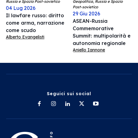
Russia e Spazio Post-sovietico
Geopolitica, Russia e Spazio
Post-sovietico
04 Lug 2026
29 Giu 2026
Il lawfare russo: diritto
ASEAN-Russia
come arma, narrazione
Commemorative
come scudo
Summit: multipolarità e
Alberto Evangelisti
autonomia regionale
Aniello Iannone
Seguici sui social