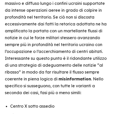
massivo e diffuso lungo i confini ucraini supportate
da intense operazioni aeree in grado di colpire in
profondità nel territorio. Se ciò non si discosta
eccessivamente dai fatti la retorica adottata ne ha
amplificato la portata con un martellante flussi di
notizie in cui le forze militari stessero avanzando
sempre più in profondità nel territorio ucraino con
l’occupazione o l’accerchiamento di centri abitati.
Interessante su questo punto è il ridondante utilizzo
di una strategia di adeguamento delle notizie “al
ribasso” in modo da far risultare il flusso sempre
coerente in piena logica di
misinformation
. Nello
specifico si susseguono, con tutte le varianti a
seconda dei casi, fasi più o meno simili:
Centro X sotto assedio