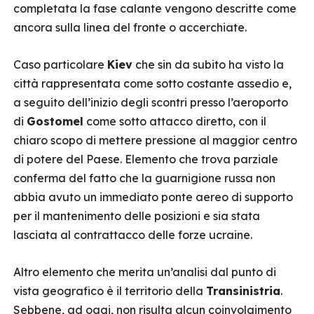
completata la fase calante vengono descritte come
ancora sulla linea del fronte o accerchiate.
Caso particolare
Kiev
che sin da subito ha visto la
città rappresentata come sotto costante assedio e,
a seguito dell’inizio degli scontri presso l’aeroporto
di
Gostomel
come sotto attacco diretto, con il
chiaro scopo di mettere pressione al maggior centro
di potere del Paese. Elemento che trova parziale
conferma del fatto che la guarnigione russa non
abbia avuto un immediato ponte aereo di supporto
per il mantenimento delle posizioni e sia stata
lasciata al contrattacco delle forze ucraine.
Altro elemento che merita un’analisi dal punto di
vista geografico è il territorio della
Transinistria
.
Sebbene, ad oggi, non risulta alcun coinvolgimento