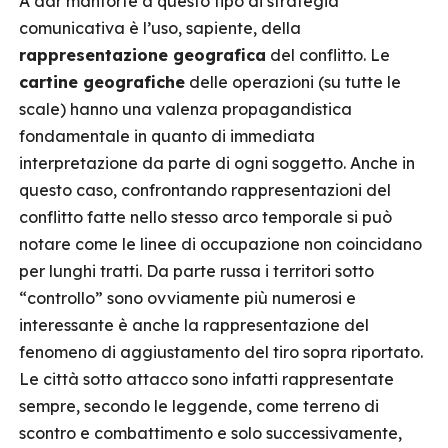
A dar manforte a questo tipo di strategia
comunicativa è l’uso, sapiente, della
rappresentazione geografica
del conflitto. Le
cartine geografiche
delle operazioni (su tutte le
scale) hanno una valenza propagandistica
fondamentale in quanto di immediata
interpretazione da parte di ogni soggetto. Anche in
questo caso, confrontando rappresentazioni del
conflitto fatte nello stesso arco temporale si può
notare come le linee di occupazione non coincidano
per lunghi tratti. Da parte russa i territori sotto
“controllo” sono ovviamente più numerosi e
interessante è anche la rappresentazione del
fenomeno di aggiustamento del tiro sopra riportato.
Le città sotto attacco sono infatti rappresentate
sempre, secondo le leggende, come terreno di
scontro e combattimento e solo successivamente,