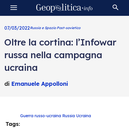
07/03/2022
Russia e Spazio Post-sovietico
Oltre la cortina: l’Infowar
russa nella campagna
ucraina
di
Emanuele Appolloni
Guerra russo-ucraina
Russia
Ucraina
Tags: