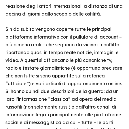
reazione degli attori internazionali a distanza di una
decina di giorni dallo scoppio delle ostilità.
Sin da subito vengono coperte tutte le principali
piattaforme informative con il pullulare di account –
più o meno reali – che seguono da vicino il conflitto
riportando quasi in tempo reale notizie, immagini e
video. A questi si affiancano le più canoniche tv,
radio e testate giornalistiche (è opportuno precisare
che non tutte si sono appiattite sulla retorica
“ufficiale”) e vari articoli di approfondimento online.
Si hanno quindi due descrizioni della guerra: da un
lato l’informazione “classica” ad opera dei media
russofili (non solamente russi) e dall’altro canali di
informazione legati principalmente alle piattaforme
social e di messaggistica da cui – tutte – le parti