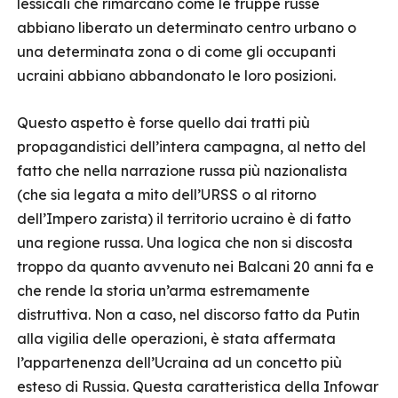
lessicali che rimarcano come le truppe russe
abbiano liberato un determinato centro urbano o
una determinata zona o di come gli occupanti
ucraini abbiano abbandonato le loro posizioni.
Questo aspetto è forse quello dai tratti più
propagandistici dell’intera campagna, al netto del
fatto che nella narrazione russa più nazionalista
(che sia legata a mito dell’URSS o al ritorno
dell’Impero zarista) il territorio ucraino è di fatto
una regione russa. Una logica che non si discosta
troppo da quanto avvenuto nei Balcani 20 anni fa e
che rende la storia un’arma estremamente
distruttiva. Non a caso, nel discorso fatto da Putin
alla vigilia delle operazioni, è stata affermata
l’appartenenza dell’Ucraina ad un concetto più
esteso di Russia. Questa caratteristica della Infowar