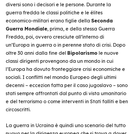
diversi sono i decisori e le persone. Durante la
guerra fredda le classi politiche e le élites
economico-militari erano figlie della
Seconda
Guerra Mondiale
, prima, e della stessa Guerra
Fredda, poi, ovvero cresciute all’interno di
un’Europa in guerra o in perenne stato di crisi. Dopo
oltre 30 anni dalla fine del
Bipolarismo
le nuove
classi dirigenti provengono da un mondo in cui
l’Europa ha dovuto fronteggiare crisi economiche e
sociali. I conflitti nel mondo Europeo degli ultimi
decenni – eccezion fatta per il caso jugoslavo – sono
stati sempre affrontati dal punto di vista umanitario
e del terrorismo o come interventi in Stati falliti e ben
circoscritti.
La guerra in Ucraina è quindi uno scenario del tutto
nuovo per la dirigenza europea che si trova a dover