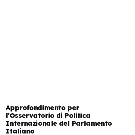
Approfondimento per
l'Osservatorio di Politica
Internazionale del Parlamento
Italiano