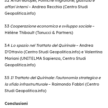
3.2
Affari europei, Politiche migratorie, giustizia e
affari interni
– Andrea Recchia (Centro Studi
Geopolitica.info)
3.3
Cooperazione economica e sviluppo sociale
–
Hélène Thibault (Tonucci & Partners)
3.4
Lo spazio nel Trattato del Quirinale
– Andrea
D’Ottavio (Centro Studi Geopolitica.info) e Valentina
Mariani (UNITELMA Sapienza, Centro Studi
Geopolitica.info)
3.5
Il Trattato del Quirinale: l’autonomia strategica e
la sfida infrastrutturale
– Raimondo Fabbri (Centro
Studi Geopolitica.info)
Conclusioni