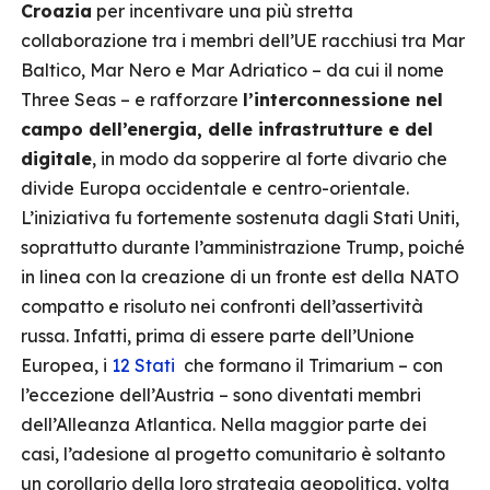
Croazia
per incentivare una più stretta
collaborazione tra i membri dell’UE racchiusi tra Mar
Baltico, Mar Nero e Mar Adriatico – da cui il nome
Three Seas – e rafforzare
l’interconnessione nel
campo dell’energia, delle infrastrutture e del
digitale
, in modo da sopperire al forte divario che
divide Europa occidentale e centro-orientale.
L’iniziativa fu fortemente sostenuta dagli Stati Uniti,
soprattutto durante l’amministrazione Trump, poiché
in linea con la creazione di un fronte est della NATO
compatto e risoluto nei confronti dell’assertività
russa. Infatti, prima di essere parte dell’Unione
Europea, i
12 Stati
che formano il Trimarium – con
l’eccezione dell’Austria – sono diventati membri
dell’Alleanza Atlantica. Nella maggior parte dei
casi, l’adesione al progetto comunitario è soltanto
un corollario della loro strategia geopolitica, volta