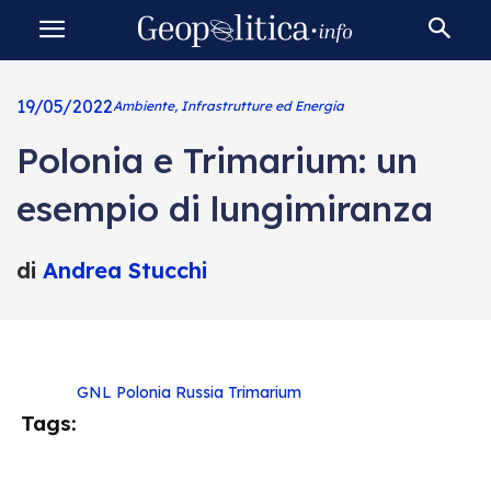
19/05/2022
Ambiente, Infrastrutture ed Energia
Polonia e Trimarium: un
esempio di lungimiranza
di
Andrea Stucchi
GNL
Polonia
Russia
Trimarium
Tags: