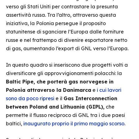
verso gli Stati Uniti per contrastare la presunta
assertività russa. Tra l’altro, attraverso questa
iniziativa, la Polonia persegue il proposito
statunitense di sganciare l’Europa dalle forniture
russe e nel frattempo di divenire esportatore netto
di gas, aumentando l’export di GNL verso l’Europa.
In questo quadro si inseriscono due progetti volti a
diversificare gli approvvigionamenti polacchi: la
Baltic Pipe, che porterà gas norvegese in
Polonia attraverso la Danimarca
e
i cui lavori
sono da poco ripresi
e il
Gas Interconnection
between Poland and Lithuania (GIPL),
che
permette il flusso reciproco di GNL tra i due paesi
baltici,
inaugurato proprio il primo maggio scorso
.