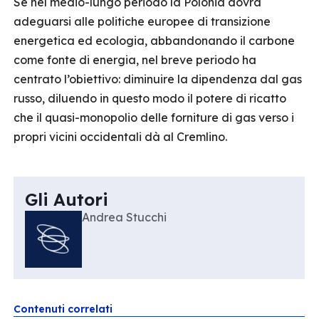
Se nel medio-lungo periodo la Polonia dovrà
adeguarsi alle politiche europee di transizione
energetica ed ecologia, abbandonando il carbone
come fonte di energia, nel breve periodo ha
centrato l’obiettivo: diminuire la dipendenza dal gas
russo, diluendo in questo modo il potere di ricatto
che il quasi-monopolio delle forniture di gas verso i
propri vicini occidentali dà al Cremlino.
Gli Autori
Andrea Stucchi
Contenuti correlati