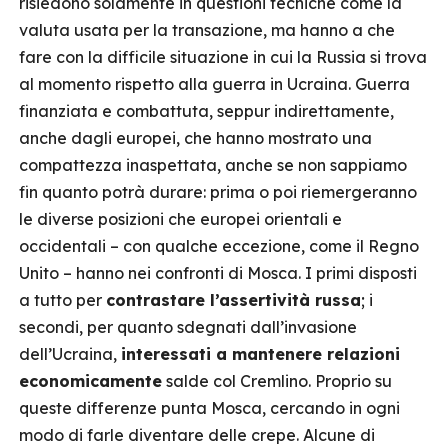
risiedono solamente in questioni tecniche come la
valuta usata per la transazione, ma hanno a che
fare con la difficile situazione in cui la Russia si trova
al momento rispetto alla guerra in Ucraina. Guerra
finanziata e combattuta, seppur indirettamente,
anche dagli europei, che hanno mostrato una
compattezza inaspettata, anche se non sappiamo
fin quanto potrà durare: prima o poi riemergeranno
le diverse posizioni che europei orientali e
occidentali – con qualche eccezione, come il Regno
Unito – hanno nei confronti di Mosca. I primi disposti
a tutto per
contrastare l’assertività russa
; i
secondi, per quanto sdegnati dall’invasione
dell’Ucraina,
interessati a mantenere relazioni
economicamente
salde col Cremlino. Proprio su
queste differenze punta Mosca, cercando in ogni
modo di farle diventare delle crepe. Alcune di