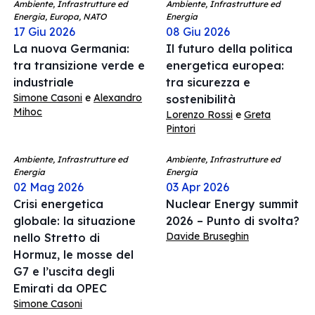
Ambiente, Infrastrutture ed
Ambiente, Infrastrutture ed
Energia, Europa, NATO
Energia
17 Giu 2026
08 Giu 2026
La nuova Germania:
Il futuro della politica
tra transizione verde e
energetica europea:
industriale
tra sicurezza e
Simone Casoni
e
Alexandro
sostenibilità
Mihoc
Lorenzo Rossi
e
Greta
Pintori
Ambiente, Infrastrutture ed
Ambiente, Infrastrutture ed
Energia
Energia
02 Mag 2026
03 Apr 2026
Crisi energetica
Nuclear Energy summit
globale: la situazione
2026 – Punto di svolta?
Davide Bruseghin
nello Stretto di
Hormuz, le mosse del
G7 e l’uscita degli
Emirati da OPEC
Simone Casoni