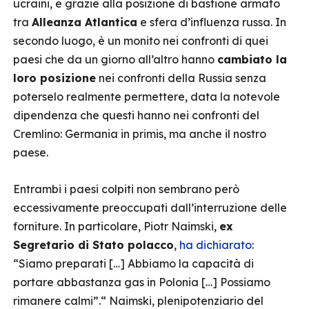
ucraini, e grazie alla posizione di bastione armato
tra
Alleanza Atlantica
e sfera d’influenza russa. In
secondo luogo, è un monito nei confronti di quei
paesi che da un giorno all’altro hanno
cambiato la
loro posizione
nei confronti della Russia senza
poterselo realmente permettere, data la notevole
dipendenza che questi hanno nei confronti del
Cremlino: Germania in primis, ma anche il nostro
paese.
Entrambi i paesi colpiti non sembrano però
eccessivamente preoccupati dall’interruzione delle
forniture. In particolare, Piotr Naimski,
ex
Segretario di Stato polacco
,
ha dichiarato
:
“Siamo preparati […] Abbiamo la capacità di
portare abbastanza gas in Polonia […] Possiamo
rimanere calmi”.“ Naimski, plenipotenziario del