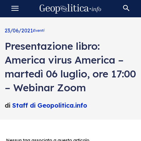
23/06/2021
Eventi
Presentazione libro:
America virus America –
martedì 06 luglio, ore 17:00
– Webinar Zoom
di
Staff di Geopolitica.info
Nessun tag associato a questo articolo.