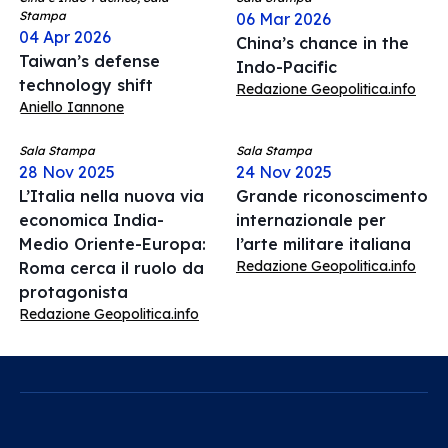
Stampa
06 Mar 2026
04 Apr 2026
China’s chance in the
Taiwan’s defense
Indo-Pacific
technology shift
Redazione Geopolitica.info
Aniello Iannone
Sala Stampa
Sala Stampa
28 Nov 2025
24 Nov 2025
L’Italia nella nuova via
Grande riconoscimento
economica India-
internazionale per
Medio Oriente-Europa:
l’arte militare italiana
Redazione Geopolitica.info
Roma cerca il ruolo da
protagonista
Redazione Geopolitica.info