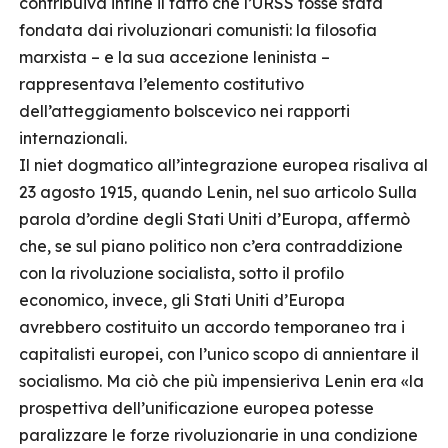
contribuiva infine il fatto che l’URSS fosse stata
fondata dai rivoluzionari comunisti: la filosofia
marxista – e la sua accezione leninista –
rappresentava l’elemento costitutivo
dell’atteggiamento bolscevico nei rapporti
internazionali.
Il niet dogmatico all’integrazione europea risaliva al
23 agosto 1915, quando Lenin, nel suo articolo Sulla
parola d’ordine degli Stati Uniti d’Europa, affermò
che, se sul piano politico non c’era contraddizione
con la rivoluzione socialista, sotto il profilo
economico, invece, gli Stati Uniti d’Europa
avrebbero costituito un accordo temporaneo tra i
capitalisti europei, con l’unico scopo di annientare il
socialismo. Ma ciò che più impensieriva Lenin era «la
prospettiva dell’unificazione europea potesse
paralizzare le forze rivoluzionarie in una condizione