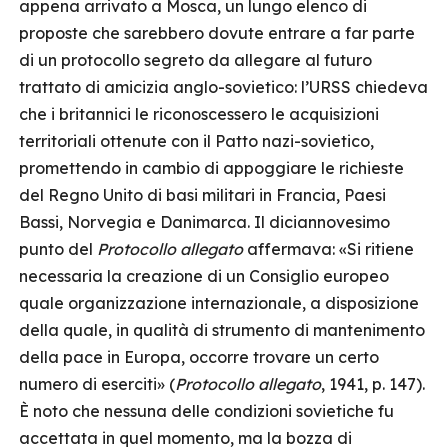
appena arrivato a Mosca, un lungo elenco di
proposte che sarebbero dovute entrare a far parte
di un protocollo segreto da allegare al futuro
trattato di amicizia anglo-sovietico: l’URSS chiedeva
che i britannici le riconoscessero le acquisizioni
territoriali ottenute con il Patto nazi-sovietico,
promettendo in cambio di appoggiare le richieste
del Regno Unito di basi militari in Francia, Paesi
Bassi, Norvegia e Danimarca. Il diciannovesimo
punto del
Protocollo allegato
affermava: «Si ritiene
necessaria la creazione di un Consiglio europeo
quale organizzazione internazionale, a disposizione
della quale, in qualità di strumento di mantenimento
della pace in Europa, occorre trovare un certo
numero di eserciti» (
Protocollo allegato
, 1941, p. 147).
È noto che nessuna delle condizioni sovietiche fu
accettata in quel momento, ma la bozza di