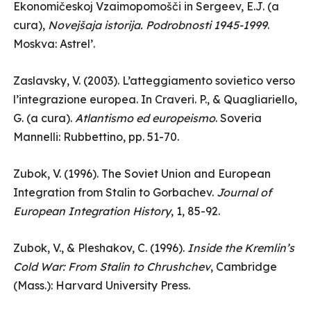
Ekonomičeskoj Vzaimopomošči
in Sergeev, E.J. (a
cura),
Novejšaja istorija. Podrobnosti 1945-1999
.
Moskva: Astrel’.
Zaslavsky, V. (2003). L’atteggiamento sovietico verso
l’integrazione europea. In Craveri. P., & Quagliariello,
G. (a cura).
Atlantismo ed europeismo
. Soveria
Mannelli: Rubbettino, pp. 51-70.
Zubok, V. (1996). The Soviet Union and European
Integration from Stalin to Gorbachev.
Journal of
European Integration History
, 1, 85-92.
Zubok, V., & Pleshakov, C. (1996).
Inside the Kremlin’s
Cold War: From Stalin to Chrushchev
, Cambridge
(Mass.): Harvard University Press.