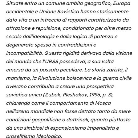
Situate entro un comune ambito geografico, Europa
occidentale e Unione Sovietica hanno storicamente
dato vita a un intreccio di rapporti caratterizzato da
attrazione e repulsione, condizionato per oltre mezzo
secolo dall’ideologia e dalla logica di potenza e
degenerato spesso in contraddizioni e
incompatibilità. Questa rigidità derivava dalla visione
del mondo che l’URSS possedeva, a sua volta
emersa da un passato peculiare. La storia zarista, il
marxismo, la Rivoluzione bolscevica e la guerra civile
avevano contribuito a creare una prospettiva
sovietica unica (Zubok, Pleshakov, 1996, p. 3),
chiarendo come il comportamento di Mosca
nell’arena mondiale non fosse dettato tanto da mere
condizioni geopolitiche o dottrinali, quanto piuttosto
da una simbiosi di espansionismo imperialista e
proselitismo ideologico.