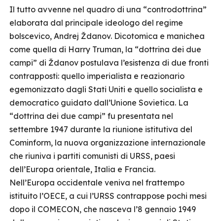
Il tutto avvenne nel quadro di una “controdottrina”
elaborata dal principale ideologo del regime
bolscevico, Andrej Ždanov. Dicotomica e manichea
come quella di Harry Truman, la “dottrina dei due
campi” di Ždanov postulava l’esistenza di due fronti
contrapposti: quello imperialista e reazionario
egemonizzato dagli Stati Uniti e quello socialista e
democratico guidato dall’Unione Sovietica. La
“dottrina dei due campi” fu presentata nel
settembre 1947 durante la riunione istitutiva del
Cominform, la nuova organizzazione internazionale
che riuniva i partiti comunisti di URSS, paesi
dell’Europa orientale, Italia e Francia.
Nell’Europa occidentale veniva nel frattempo
istituito l’OECE, a cui l’URSS contrappose pochi mesi
dopo il COMECON, che nasceva l’8 gennaio 1949