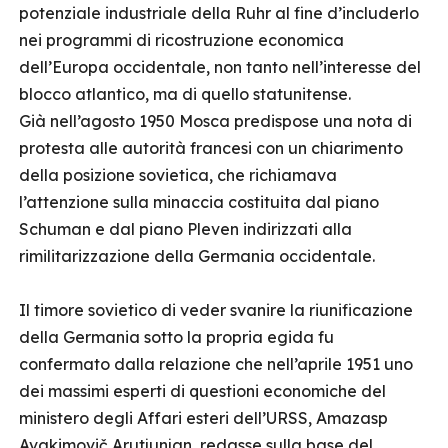
potenziale industriale della Ruhr al fine d’includerlo
nei programmi di ricostruzione economica
dell’Europa occidentale, non tanto nell’interesse del
blocco atlantico, ma di quello statunitense.
Già nell’agosto 1950 Mosca predispose una nota di
protesta alle autorità francesi con un chiarimento
della posizione sovietica, che richiamava
l’attenzione sulla minaccia costituita dal piano
Schuman e dal piano Pleven indirizzati alla
rimilitarizzazione della Germania occidentale.
Il timore sovietico di veder svanire la riunificazione
della Germania sotto la propria egida fu
confermato dalla relazione che nell’aprile 1951 uno
dei massimi esperti di questioni economiche del
ministero degli Affari esteri dell’URSS, Amazasp
Avakimovič Arutjunjan, redasse sulla base del