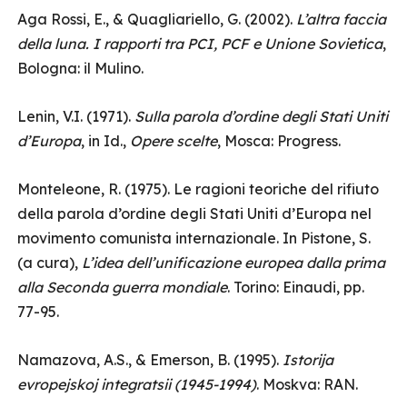
Aga Rossi, E., & Quagliariello, G. (2002).
L’altra faccia
della luna. I rapporti tra PCI, PCF e Unione Sovietica
,
Bologna: il Mulino.
Lenin, V.I. (1971).
Sulla parola d’ordine degli Stati Uniti
d’Europa
, in Id.,
Opere scelte
, Mosca: Progress.
Monteleone, R. (1975). Le ragioni teoriche del rifiuto
della parola d’ordine degli Stati Uniti d’Europa nel
movimento comunista internazionale. In Pistone, S.
(a cura),
L’idea dell’unificazione europea dalla prima
alla Seconda guerra mondiale
. Torino: Einaudi, pp.
77-95.
Namazova, A.S., & Emerson, B. (1995).
Istorija
evropejskoj integratsii (1945-1994)
. Moskva: RAN.