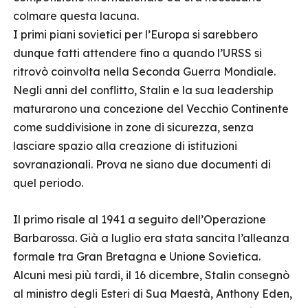
colmare questa lacuna.
I primi piani sovietici per l’Europa si sarebbero
dunque fatti attendere fino a quando l’URSS si
ritrovò coinvolta nella Seconda Guerra Mondiale.
Negli anni del conflitto, Stalin e la sua leadership
maturarono una concezione del Vecchio Continente
come suddivisione in zone di sicurezza, senza
lasciare spazio alla creazione di istituzioni
sovranazionali. Prova ne siano due documenti di
quel periodo.
Il primo risale al 1941 a seguito dell’Operazione
Barbarossa. Già a luglio era stata sancita l’alleanza
formale tra Gran Bretagna e Unione Sovietica.
Alcuni mesi più tardi, il 16 dicembre, Stalin consegnò
al ministro degli Esteri di Sua Maestà, Anthony Eden,