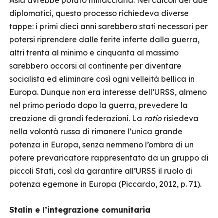
Asia avrebbe potuto minacciarla. Nei calcoli dei due
diplomatici, questo processo richiedeva diverse
tappe: i primi dieci anni sarebbero stati necessari per
potersi riprendere dalle ferite inferte dalla guerra,
altri trenta al minimo e cinquanta al massimo
sarebbero occorsi al continente per diventare
socialista ed eliminare così ogni velleità bellica in
Europa. Dunque non era interesse dell’URSS, almeno
nel primo periodo dopo la guerra, prevedere la
creazione di grandi federazioni. La
ratio
risiedeva
nella volontà russa di rimanere l’unica grande
potenza in Europa, senza nemmeno l’ombra di un
potere prevaricatore rappresentato da un gruppo di
piccoli Stati, così da garantire all’URSS il ruolo di
potenza egemone in Europa (Piccardo, 2012, p. 71).
Stalin e l’integrazione comunitaria