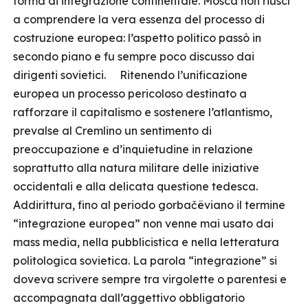
forma di integrazione continentale. Mosca non riuscì
a comprendere la vera essenza del processo di
costruzione europea: l’aspetto politico passò in
secondo piano e fu sempre poco discusso dai
dirigenti sovietici. Ritenendo l’unificazione
europea un processo pericoloso destinato a
rafforzare il capitalismo e sostenere l’atlantismo,
prevalse al Cremlino un sentimento di
preoccupazione e d’inquietudine in relazione
soprattutto alla natura militare delle iniziative
occidentali e alla delicata questione tedesca.
Addirittura, fino al periodo gorbačëviano il termine
“integrazione europea” non venne mai usato dai
mass media, nella pubblicistica e nella letteratura
politologica sovietica. La parola “integrazione” si
doveva scrivere sempre tra virgolette o parentesi e
accompagnata dall’aggettivo obbligatorio