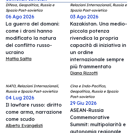
Difesa, Geopolitica, Russia e
Relazioni Internazionali, Russia e
Spazio Post-sovietico
Spazio Post-sovietico
06 Ago 2026
03 Ago 2026
La guerra del domani:
Kazakistan. Una medio-
come i droni hanno
piccola potenza
modificato la natura
rivendica la propria
del conflitto russo-
capacità di iniziativa in
ucraino
un ordine
Mattia Saitta
internazionale sempre
più frammentato
Diana Rizzotti
NATO, Relazioni Internazionali,
Cina e Indo-Pacifico,
Russia e Spazio Post-sovietico
Geopolitica, Russia e Spazio
Post-sovietico
04 Lug 2026
29 Giu 2026
Il lawfare russo: diritto
ASEAN-Russia
come arma, narrazione
Commemorative
come scudo
Summit: multipolarità e
Alberto Evangelisti
autonomia regionale