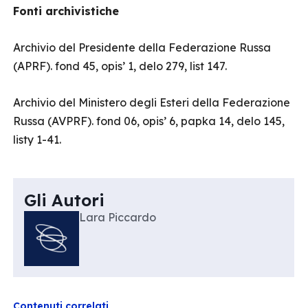
Fonti archivistiche
Archivio del Presidente della Federazione Russa
(APRF). fond 45, opis’ 1, delo 279, list 147.
Archivio del Ministero degli Esteri della Federazione
Russa (AVPRF). fond 06, opis’ 6, papka 14, delo 145,
listy 1-41.
Gli Autori
Lara Piccardo
Contenuti correlati