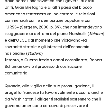
dalla percezione sovietica che i governi di Stati
Uniti, Gran Bretagna e di altri paesi del blocco
americano tentassero «di boicottare le relazioni
commerciali con le democrazie popolari e con
l’URSS» (Sergeev, 2000, p. 89), che non intendevano
«soggiacere ai dettami del piano Marshall» (
Ibidem
)
e dell’OECE dal momento che violavano «la
sovranità statale e gli interessi dell’economia
nazionale» (
Ibidem
).
Intanto, a Guerra fredda ormai consolidata, Robert
Schuman avviò il processo di costruzione
comunitaria.
Quando, alla vigilia della sua promulgazione, il
progetto francese fu favorevolmente accolto anche
da Washington, i dirigenti stalinisti sostennero che il
governo americano cercava di preservare il