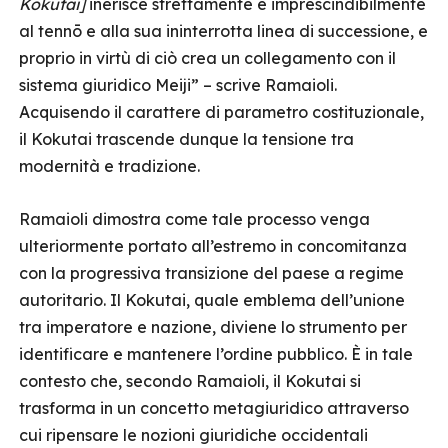
Kokutai]
inerisce strettamente e imprescindibilmente
al tennō e alla sua ininterrotta linea di successione, e
proprio in virtù di ciò crea un collegamento con il
sistema giuridico Meiji” – scrive Ramaioli.
Acquisendo il carattere di parametro costituzionale,
il Kokutai trascende dunque la tensione tra
modernità e tradizione.
Ramaioli dimostra come tale processo venga
ulteriormente portato all’estremo in concomitanza
con la progressiva transizione del paese a regime
autoritario. Il Kokutai, quale emblema dell’unione
tra imperatore e nazione, diviene lo strumento per
identificare e mantenere l’ordine pubblico. È in tale
contesto che, secondo Ramaioli, il Kokutai si
trasforma in un concetto metagiuridico attraverso
cui ripensare le nozioni giuridiche occidentali