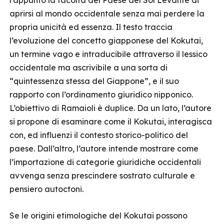
l’appunto la facoltà del Paese del Sol Levante di
aprirsi al mondo occidentale senza mai perdere la
propria unicità ed essenza. Il testo traccia
l’evoluzione del concetto giapponese del Kokutai,
un termine vago e intraducibile attraverso il lessico
occidentale ma ascrivibile a una sorta di
“quintessenza stessa del Giappone”, e il suo
rapporto con l’ordinamento giuridico nipponico.
L’obiettivo di Ramaioli è duplice. Da un lato, l’autore
si propone di esaminare come il Kokutai, interagisca
con, ed influenzi il contesto storico-politico del
paese. Dall’altro, l’autore intende mostrare come
l’importazione di categorie giuridiche occidentali
avvenga senza prescindere sostrato culturale e
pensiero autoctoni.
Se le origini etimologiche del Kokutai possono