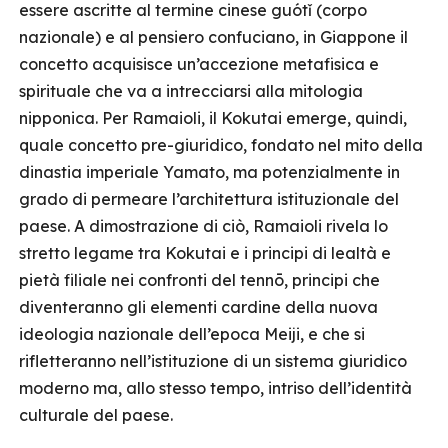
essere ascritte al termine cinese guótǐ (corpo
nazionale) e al pensiero confuciano, in Giappone il
concetto acquisisce un’accezione metafisica e
spirituale che va a intrecciarsi alla mitologia
nipponica. Per Ramaioli, il Kokutai emerge, quindi,
quale concetto pre-giuridico, fondato nel mito della
dinastia imperiale Yamato, ma potenzialmente in
grado di permeare l’architettura istituzionale del
paese. A dimostrazione di ciò, Ramaioli rivela lo
stretto legame tra Kokutai e i principi di lealtà e
pietà filiale nei confronti del tennō, principi che
diventeranno gli elementi cardine della nuova
ideologia nazionale dell’epoca Meiji, e che si
rifletteranno nell’istituzione di un sistema giuridico
moderno ma, allo stesso tempo, intriso dell’identità
culturale del paese.