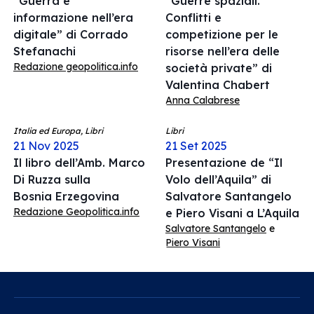
“Guerra e
“Guerre spaziali.
informazione nell’era
Conflitti e
digitale” di Corrado
competizione per le
Stefanachi
risorse nell’era delle
Redazione geopolitica.info
società private” di
Valentina Chabert
Anna Calabrese
Italia ed Europa, Libri
Libri
21 Nov 2025
21 Set 2025
Il libro dell’Amb. Marco
Presentazione de “Il
Di Ruzza sulla
Volo dell’Aquila” di
Bosnia Erzegovina
Salvatore Santangelo
Redazione Geopolitica.info
e Piero Visani a L’Aquila
Salvatore Santangelo
e
Piero Visani