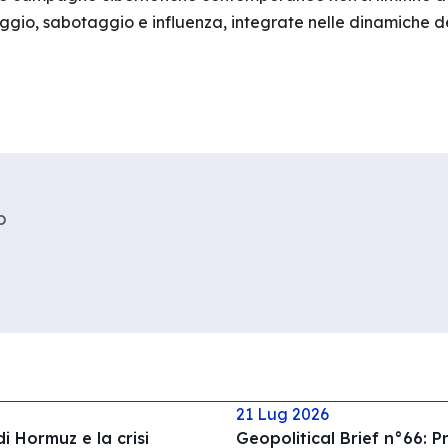
ggio, sabotaggio e influenza, integrate nelle dinamiche d
o
21 Lug 2026
di Hormuz e la crisi
Geopolitical Brief n°66: 