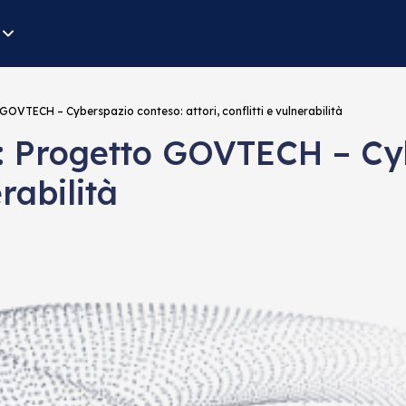
 GOVTECH – Cyberspazio conteso: attori, conflitti e vulnerabilità
8: Progetto GOVTECH – Cy
erabilità