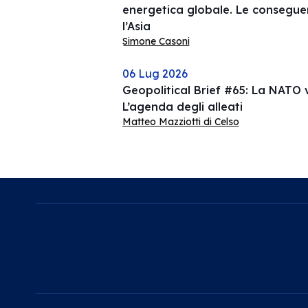
energetica globale. Le consegue
l’Asia
Simone Casoni
06 Lug 2026
Geopolitical Brief #65: La NATO v
L’agenda degli alleati
Matteo Mazziotti di Celso