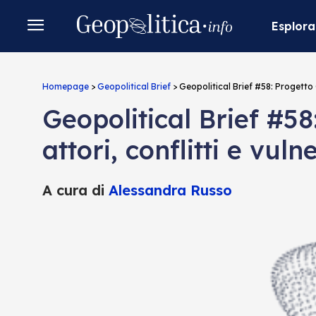
Esplora
Homepage
>
Geopolitical Brief
>
Geopolitical Brief #58: Progetto
Geopolitical Brief #5
attori, conflitti e vuln
A cura di
Alessandra Russo