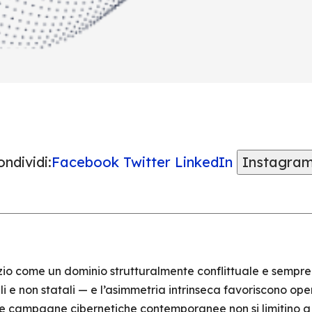
ndividi:
Facebook
Twitter
LinkedIn
Instagra
zio come un dominio strutturalmente conflittuale e sempre 
li e non statali — e l’asimmetria intrinseca favoriscono op
le campagne cibernetiche contemporanee non si limitino a s