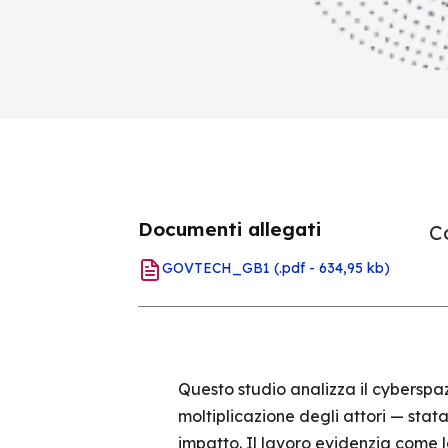
Documenti allegati
Co
GOVTECH_GB1
(.pdf - 634,95 kb)
Questo studio analizza il cyberspa
moltiplicazione degli attori — stata
impatto. Il lavoro evidenzia come 