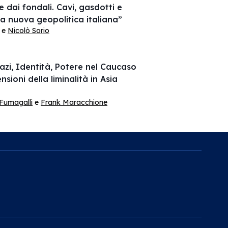
 dai fondali. Cavi, gasdotti e
ella nuova geopolitica italiana”
e
Nicolò Sorio
azi, Identità, Potere nel Caucaso
nsioni della liminalità in Asia
Fumagalli
e
Frank Maracchione