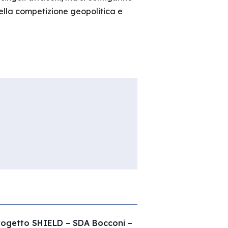
ella competizione geopolitica e
Progetto SHIELD – SDA Bocconi –