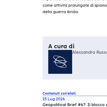
come attività prolungate di spiona
della guerra ibrida.
A cura di
Alessandra Russ
Contenuti correlati
23 Lug 2026
Geopolitical Brief #67: Il blocco 