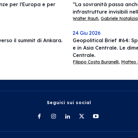
nze per l’Europa e per
“La sovranità passa anche
infrastrutture invisibili n
Walter Rauti
,
Gabriele Natalizia
24 Giu 2026
erso il summit di Ankara.
Geopolitical Brief #64: Sp
e in Asia Centrale. Le dime
Centrale.
Filippo Costa Buranelli
,
Matteo 
Seguici sui social