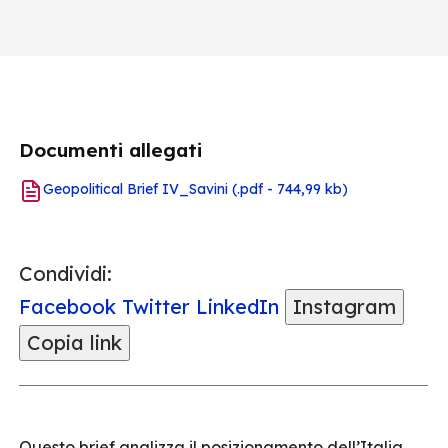
Documenti allegati
Geopolitical Brief IV_Savini
(.pdf - 744,99 kb)
Condividi:
Facebook
Twitter
LinkedIn
Instagram
Copia link
Questo brief analizza il posizionamento dell’Italia