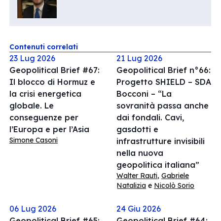
Contenuti correlati
23 Lug 2026
21 Lug 2026
Geopolitical Brief #67:
Geopolitical Brief n°66:
Il blocco di Hormuz e
Progetto SHIELD – SDA
la crisi energetica
Bocconi – “La
globale. Le
sovranità passa anche
conseguenze per
dai fondali. Cavi,
l’Europa e per l’Asia
gasdotti e
Simone Casoni
infrastrutture invisibili
nella nuova
geopolitica italiana”
Walter Rauti
,
Gabriele
Natalizia
e
Nicolò Sorio
06 Lug 2026
24 Giu 2026
Geopolitical Brief #65:
Geopolitical Brief #64: