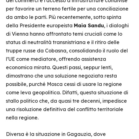
dei commerci e l’accesso a infrastrutture condivise
per favorire un terreno fertile per una conciliazione
da ambo le parti. Più recentemente, sotto spinta
della Presidente europeista
Maia Sandu
, i dialoghi
di Vienna hanno affrontato temi cruciali come lo
status di neutralità transnistriana e il ritiro delle
truppe russe da Cobasna, consolidando il ruolo del
l’UE come mediatore, offrendo assistenza
economica mirata. Questi passi, seppur lenti,
dimostrano che una soluzione negoziata resta
possibile, purché Mosca cessi di usare la regione
come leva geopolitica. Difatti, questa situazione di
stallo politico che, da quasi tre decenni, impedisce
una risoluzione definitiva del conflitto territoriale
nella regione.
Diversa è la situazione in Gagauzia, dove