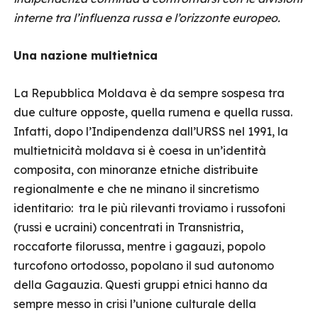
interne tra l’influenza russa e l’orizzonte europeo.
Una nazione multietnica
La Repubblica Moldava è da sempre sospesa tra
due culture opposte, quella rumena e quella russa.
Infatti, dopo l’Indipendenza dall’URSS nel 1991, la
multietnicità moldava si è coesa in un’identità
composita, con minoranze etniche distribuite
regionalmente e che ne minano il sincretismo
identitario: tra le più rilevanti troviamo i russofoni
(russi e ucraini) concentrati in Transnistria,
roccaforte filorussa, mentre i gagauzi, popolo
turcofono ortodosso, popolano il sud autonomo
della Gagauzia. Questi gruppi etnici hanno da
sempre messo in crisi l’unione culturale della