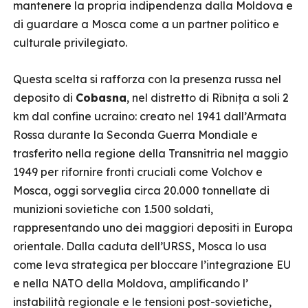
mantenere la propria indipendenza dalla Moldova e
di guardare a Mosca come a un partner politico e
culturale privilegiato.
Questa scelta si rafforza con la presenza russa nel
deposito di
Cobasna
, nel distretto di Rîbnița a soli 2
km dal confine ucraino: creato nel 1941 dall’Armata
Rossa durante la Seconda Guerra Mondiale e
trasferito nella regione della Transnitria nel maggio
1949 per rifornire fronti cruciali come Volchov e
Mosca, oggi sorveglia circa 20.000 tonnellate di
munizioni sovietiche con 1.500 soldati,
rappresentando uno dei maggiori depositi in Europa
orientale. Dalla caduta dell’URSS, Mosca lo usa
come leva strategica per bloccare l’integrazione EU
e nella NATO della Moldova, amplificando l’
instabilità regionale e le tensioni post-sovietiche,