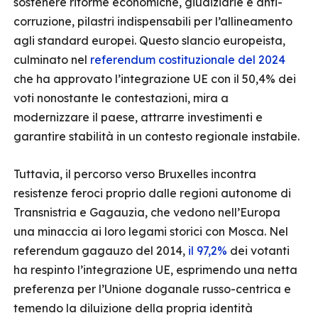
sostenere riforme economiche, giudiziarie e anti-
corruzione, pilastri indispensabili per l’allineamento
agli standard europei. Questo slancio europeista,
culminato nel
referendum costituzionale del 2024
che ha approvato l’integrazione UE con il 50,4% dei
voti nonostante le contestazioni, mira a
modernizzare il paese, attrarre investimenti e
garantire stabilità in un contesto regionale instabile.​
Tuttavia, il percorso verso Bruxelles incontra
resistenze feroci proprio dalle regioni autonome di
Transnistria e Gagauzia, che vedono nell’Europa
una minaccia ai loro legami storici con Mosca. Nel
referendum gagauzo del 2014,
il 97,2%
dei votanti
ha respinto l’integrazione UE, esprimendo una netta
preferenza per l’Unione doganale russo-centrica e
temendo la diluizione della propria identità