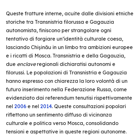
Queste fratture interne, acuite dalle divisioni etniche
storiche tra Transnistria filorussa e Gagauzia
autonomista, finiscono per strangolare ogni
tentativo di forgiare un’identità culturale coesa,
lasciando Chișinău in un limbo tra ambizioni europee
e i ricatti di Mosca. Transnistria e della Gagauzia,
due
enclave
regionali dichiaratisi autonomi e
filorussi. Le popolazioni di Transnistria e Gagauzia
hanno espresso con chiarezza la loro volontà di un
futuro inserimento nella Federazione Russa, come
evidenziato dai referendum tenutisi rispettivamente
nel
2006
e nel
2014
. Queste consultazioni popolari
riflettono un sentimento diffuso di vicinanza
culturale e politica verso Mosca, consolidando
tensioni e aspettative in queste regioni autonome.