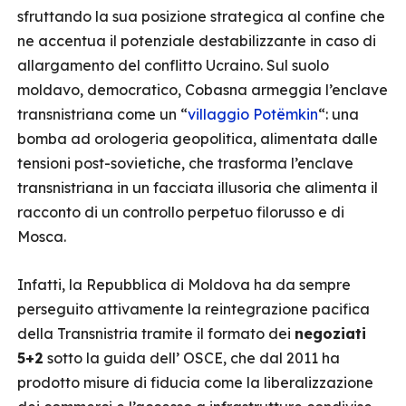
sfruttando la sua posizione strategica al confine che
ne accentua il potenziale destabilizzante in caso di
allargamento del conflitto Ucraino. Sul suolo
moldavo, democratico, Cobasna armeggia l’enclave
transnistriana come un “
villaggio Potëmkin
“: una
bomba ad orologeria geopolitica, alimentata dalle
tensioni post-sovietiche, che trasforma l’enclave
transnistriana in un facciata illusoria che alimenta il
racconto di un controllo perpetuo filorusso e di
Mosca.
Infatti, la Repubblica di Moldova ha da sempre
perseguito attivamente la reintegrazione pacifica
della Transnistria tramite il formato dei
negoziati
5+2
sotto la guida dell’ OSCE, che dal 2011 ha
prodotto misure di fiducia come la liberalizzazione