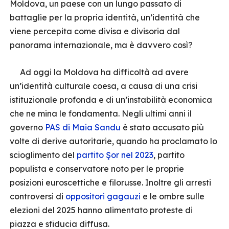
Moldova, un paese con un lungo passato di
battaglie per la propria identità, un’identità che
viene percepita come divisa e divisoria dal
panorama internazionale, ma è davvero così?
Ad oggi la Moldova ha difficoltà ad avere
un’identità culturale coesa, a causa di una crisi
istituzionale profonda e di un’instabilità economica
che ne mina le fondamenta. Negli ultimi anni il
governo
PAS di Maia Sandu
è stato accusato più
volte di derive autoritarie, quando ha proclamato lo
scioglimento del
partito Şor nel 2023
, partito
populista e conservatore noto per le proprie
posizioni euroscettiche e filorusse. Inoltre gli arresti
controversi di
oppositori gagauzi
e le ombre sulle
elezioni del 2025 hanno alimentato proteste di
piazza e sfiducia diffusa.