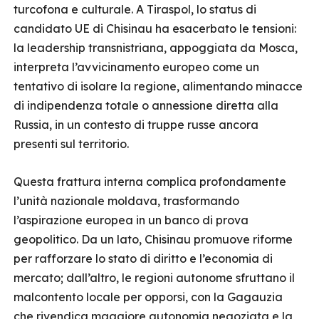
turcofona e culturale. A Tiraspol, lo status di
candidato UE di Chisinau ha esacerbato le tensioni:
la leadership transnistriana, appoggiata da Mosca,
interpreta l’avvicinamento europeo come un
tentativo di isolare la regione, alimentando minacce
di indipendenza totale o annessione diretta alla
Russia, in un contesto di truppe russe ancora
presenti sul territorio.​
Questa frattura interna complica profondamente
l’unità nazionale moldava, trasformando
l’aspirazione europea in un banco di prova
geopolitico. Da un lato, Chisinau promuove riforme
per rafforzare lo stato di diritto e l’economia di
mercato; dall’altro, le regioni autonome sfruttano il
malcontento locale per opporsi, con la Gagauzia
che rivendica maggiore autonomia negoziata e la