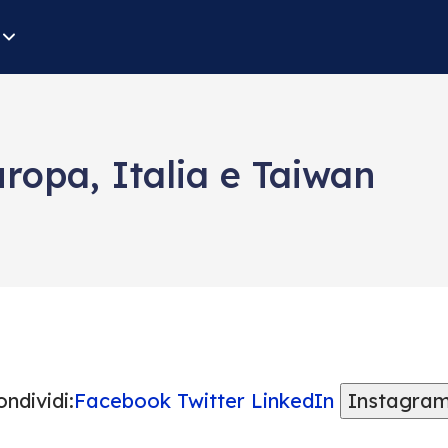
uropa, Italia e Taiwan
ndividi:
Facebook
Twitter
LinkedIn
Instagra