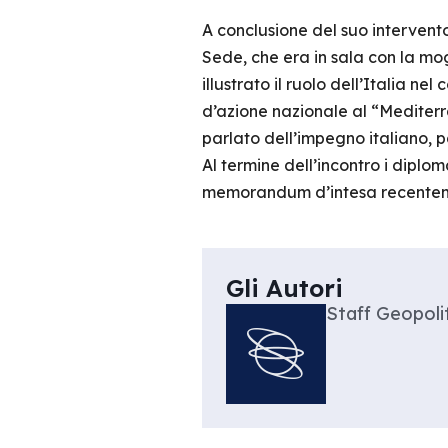
A conclusione del suo intervent
Sede, che era in sala con la mo
illustrato il ruolo dell’Italia n
d’azione nazionale al “Mediterr
parlato dell’impegno italiano, p
Al termine dell’incontro i diplom
memorandum d’intesa recenteme
Gli Autori
Staff Geopolit