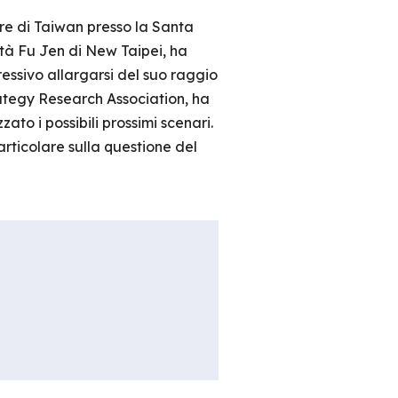
re di Taiwan presso la Santa
ità Fu Jen di New Taipei, ha
gressivo allargarsi del suo raggio
ategy Research Association, ha
ato i possibili prossimi scenari.
articolare sulla questione del