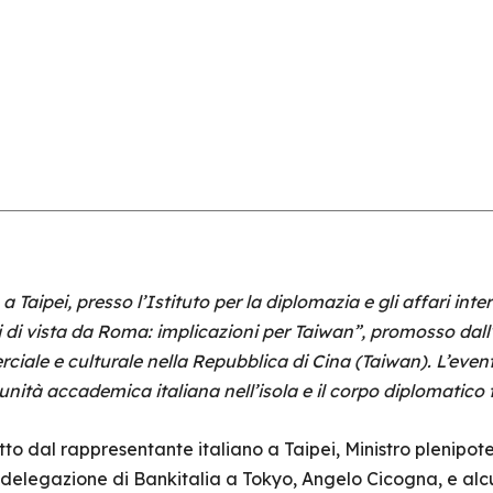
a Taipei, presso l’Istituto per la diplomazia e gli affari inte
i di vista da Roma: implicazioni per Taiwan”, promosso dall’
le e culturale nella Repubblica di Cina (Taiwan). L’even
nità accademica italiana nell’isola e il corpo diplomatico
tto dal rappresentante italiano a Taipei, Ministro plenipot
 delegazione di Bankitalia a Tokyo, Angelo Cicogna, e alcuni