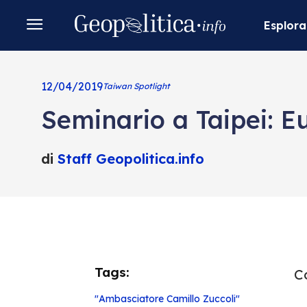
Esplora
12/04/2019
Taiwan Spotlight
Seminario a Taipei: E
di
Staff Geopolitica.info
Tags:
Co
"Ambasciatore Camillo Zuccoli"