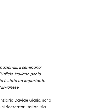
rnazionali, il seminario:
Ufficio Italiano per la
to è stato un importante
 taiwanese.
enziario Davide Giglio, sono
 ricercatori italiani sia