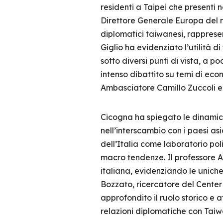
residenti a Taipei che presenti 
Direttore Generale Europa del m
diplomatici taiwanesi, rappresent
Giglio ha evidenziato l’utilità di
sotto diversi punti di vista, a p
intenso dibattito su temi di econ
Ambasciatore Camillo Zuccoli e i
Cicogna ha spiegato le dinamiche
nell’interscambio con i paesi as
dell’Italia come laboratorio poli
macro tendenze. Il professore A
italiana, evidenziando le uniche
Bozzato, ricercatore del Center 
approfondito il ruolo storico e a
relazioni diplomatiche con Taiwa