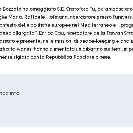
o Bozzato ha omaggiato S.E. Cristoforo Tu, ex-ambasciato
glie Maria. Raffaele Hofmann, ricercatore presso l’univers
el contesto delle politiche europee nel Mediterraneo e il pro
aneo allargato”. Enrico Cau, ricercatore della Taiwan Str
assato e presente, nelle missioni di peace-keeping e analizz
atici taiwanesi hanno alimentato un dibattito sui temi, in p
nte siglato con la Repubblica Popolare cinese.
ica.info