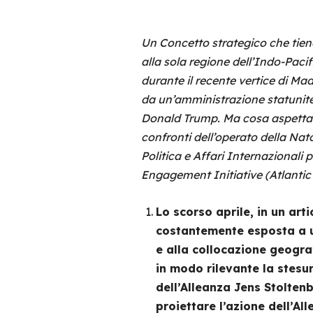
Un Concetto strategico che tiene
alla sola regione dell’Indo-Pacif
durante il recente vertice di Ma
da un’amministrazione statuniten
Donald Trump. Ma cosa aspettars
confronti dell’operato della Na
Politica e Affari Internazional
Engagement Initiative (Atlantic 
Lo scorso aprile, in un art
costantemente esposta a una
e alla collocazione geograf
in modo rilevante la stesu
dell’Alleanza Jens Stolten
proiettare l’azione dell’All