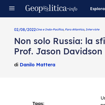
Esplora
02/08/2022
Cina e Indo-Pacifico
,
Faro Atlantico
,
Interviste
Non solo Russia: la sf
Prof. Jason Davidson
di
Danilo Mattera
U
Tags:
pr