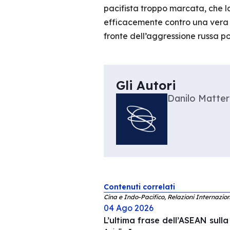
pacifista troppo marcata, che la 
efficacemente contro una vera m
fronte dell’aggressione russa p
Gli Autori
Danilo Matte
Contenuti correlati
Cina e Indo-Pacifico, Relazioni Internazion
04 Ago 2026
L’ultima frase dell’ASEAN sull