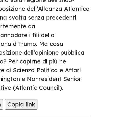
posizione dell’Alleanza Atlantica
Una svolta senza precedenti
fortemente da
nnodare i fili della
 Donald Trump. Ma cosa
sizione dell’opinione pubblica
o? Per capirne di più ne
di Scienza Politica e Affari
hington e Nonresident Senior
ve (Atlantic Council).
m
Copia link