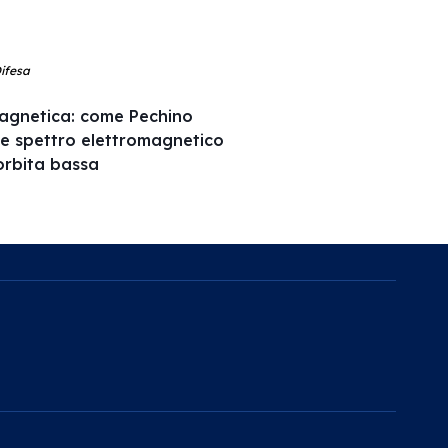
Difesa
agnetica: come Pechino
 e spettro elettromagnetico
l’orbita bassa