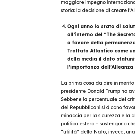
maggiore impegno internazionale.
storia: la decisione di creare 
Ogni anno lo stato di salu
all’interno del “The Secre
a favore della permanenza 
Trattato Atlantico come uno
della media il dato statun
l’importanza dell’Alleanza
La prima cosa da dire in merito
presidente Donald Trump ha avut
Sebbene la percentuale dei criti
dei Repubblicani si dicono favor
minaccia per la sicurezza e la d
politica estera – sostengono ch
“utilità” della Nato, invece, un