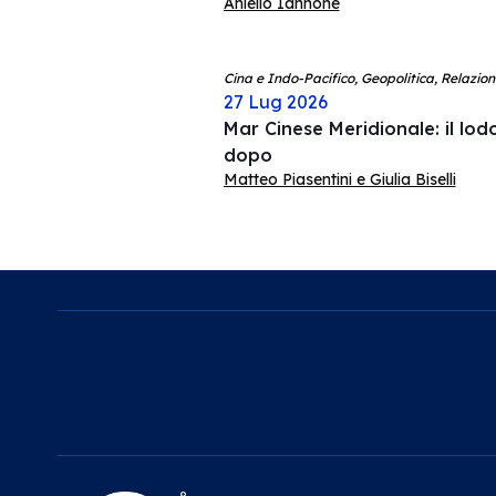
Aniello Iannone
Cina e Indo-Pacifico, Geopolitica, Relazion
27 Lug 2026
Mar Cinese Meridionale: il lodo
dopo
Matteo Piasentini e Giulia Biselli