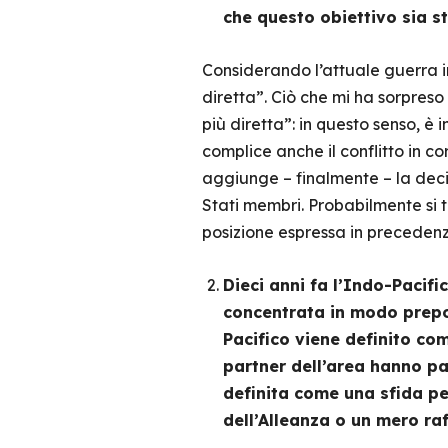
che questo obiettivo sia 
Considerando l’attuale guerra i
diretta”. Ciò che mi ha sorpreso
più diretta”: in questo senso, 
complice anche il conflitto in c
aggiunge – finalmente – la decis
Stati membri. Probabilmente si t
posizione espressa in precedenz
Dieci anni fa l’Indo-Pacifi
concentrata in modo prepon
Pacifico viene definito com
partner dell’area hanno pa
definita come una sfida pe
dell’Alleanza o un mero ra