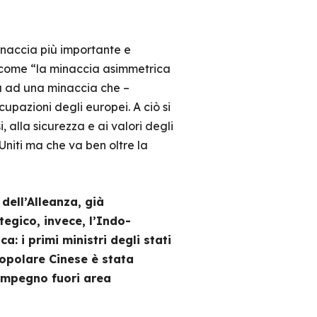
inaccia più importante e
smo come “la minaccia asimmetrica
za ad una minaccia che –
upazioni degli europei. A ciò si
 alla sicurezza e ai valori degli
Uniti ma che va ben oltre la
dell’Alleanza, già
egico, invece, l’Indo-
: i primi ministri degli stati
Popolare Cinese è stata
 impegno fuori area