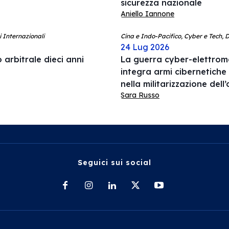
sicurezza nazionale
Aniello Iannone
i Internazionali
Cina e Indo-Pacifico, Cyber e Tech, 
24 Lug 2026
 arbitrale dieci anni
La guerra cyber-elettrom
integra armi cibernetiche
nella militarizzazione del
Sara Russo
Seguici sui social