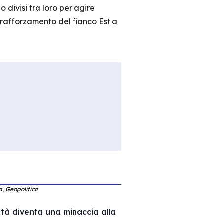
 divisi tra loro per agire
 rafforzamento del fianco Est a
ca, Geopolitica
ità diventa una minaccia alla