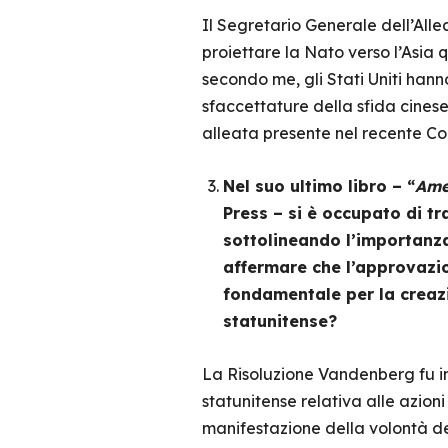
Il Segretario Generale dell’Alle
proiettare la Nato verso l’Asia 
secondo me, gli Stati Uniti hann
sfaccettature della sfida cines
alleata presente nel recente Co
Nel suo ultimo libro – “
Amer
Press – si è occupato di tr
sottolineando l’importanza
affermare che l’approvazio
fondamentale per la creazi
statunitense?
La Risoluzione Vandenberg fu 
statunitense relativa alle azion
manifestazione della volontà de