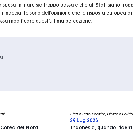
spesa militare sia troppo bassa e che gli Stati siano troppo
inaccia. Io sono dell’opinione che la risposta europea di
ossa modificare quest’ultima percezione.
ra
ali
Cina e Indo-Pacifico, Diritto e Politi
29 Lug 2026
a Corea del Nord
Indonesia, quando l’ident