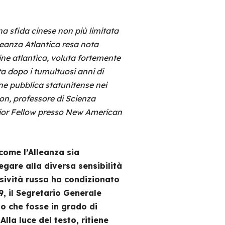
a sfida cinese non più limitata
lleanza Atlantica resa nota
ine atlantica, voluta fortemente
a dopo i tumultuosi anni di
ne pubblica statunitense nei
on, professore di Scienza
enior Fellow presso New American
 come l’Alleanza sia
egare alla diversa sensibilità
ssività russa ha condizionato
, il Segretario Generale
o che fosse in grado di
lla luce del testo, ritiene