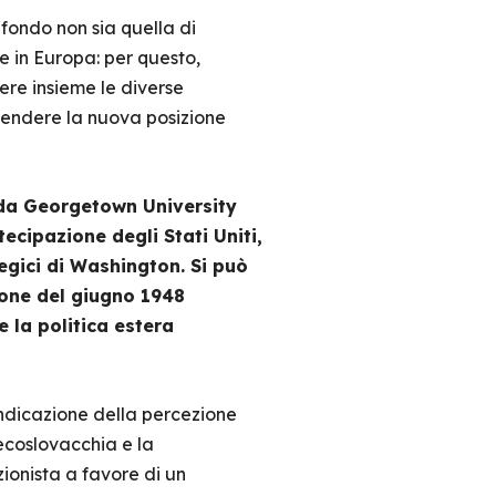
 fondo non sia quella di
se in Europa: per questo,
nere insieme le diverse
prendere la nuova posizione
 da Georgetown University
tecipazione degli Stati Uniti,
egici di Washington. Si può
ione del giugno 1948
 la politica estera
dicazione della percezione
Cecoslovacchia e la
ionista a favore di un