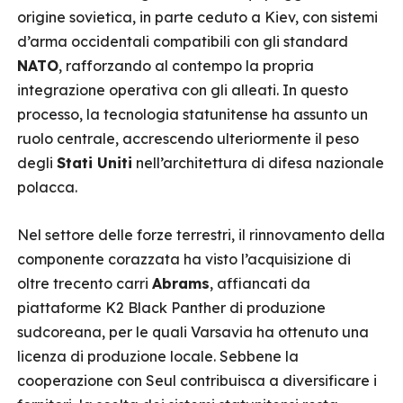
origine sovietica, in parte ceduto a Kiev, con sistemi
d’arma occidentali compatibili con gli standard
NATO
, rafforzando al contempo la propria
integrazione operativa con gli alleati. In questo
processo, la tecnologia statunitense ha assunto un
ruolo centrale, accrescendo ulteriormente il peso
degli
Stati Uniti
nell’architettura di difesa nazionale
polacca.
Nel settore delle forze terrestri, il rinnovamento della
componente corazzata ha visto l’acquisizione di
oltre trecento carri
Abrams
, affiancati da
piattaforme K2 Black Panther di produzione
sudcoreana, per le quali Varsavia ha ottenuto una
licenza di produzione locale. Sebbene la
cooperazione con Seul contribuisca a diversificare i