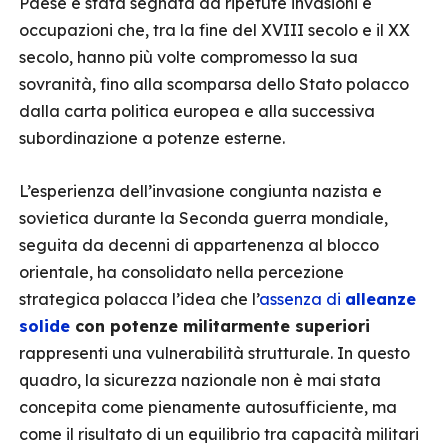
Paese è stata segnata da ripetute invasioni e
occupazioni che, tra la fine del XVIII secolo e il XX
secolo, hanno più volte compromesso la sua
sovranità, fino alla scomparsa dello Stato polacco
dalla carta politica europea e alla successiva
subordinazione a potenze esterne.
L’esperienza dell’invasione congiunta nazista e
sovietica durante la Seconda guerra mondiale,
seguita da decenni di appartenenza al blocco
orientale, ha consolidato nella percezione
strategica polacca l’idea che l’
assenza di
alleanze
solide
con potenze militarmente superiori
rappresenti una vulnerabilità strutturale. In questo
quadro, la sicurezza nazionale non è mai stata
concepita come pienamente autosufficiente, ma
come il risultato di un equilibrio tra capacità militari