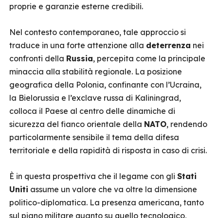
proprie e garanzie esterne credibili.
Nel contesto contemporaneo, tale approccio si
traduce in una forte attenzione alla
deterrenza
nei
confronti della
Russia
, percepita come la principale
minaccia alla stabilità regionale. La posizione
geografica della Polonia, confinante con l’Ucraina,
la Bielorussia e l’exclave russa di Kaliningrad,
colloca il Paese al centro delle dinamiche di
sicurezza del fianco orientale della
NATO
, rendendo
particolarmente sensibile il tema della difesa
territoriale e della rapidità di risposta in caso di crisi.
È in questa prospettiva che il legame con gli
Stati
Uniti
assume un valore che va oltre la dimensione
politico-diplomatica. La presenza americana, tanto
sul piano militare quanto su quello tecnologico,