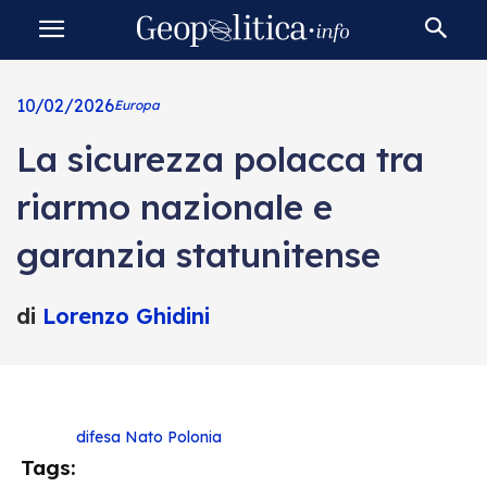
10/02/2026
Europa
La sicurezza polacca tra
riarmo nazionale e
garanzia statunitense
di
Lorenzo Ghidini
difesa
Nato
Polonia
Tags: