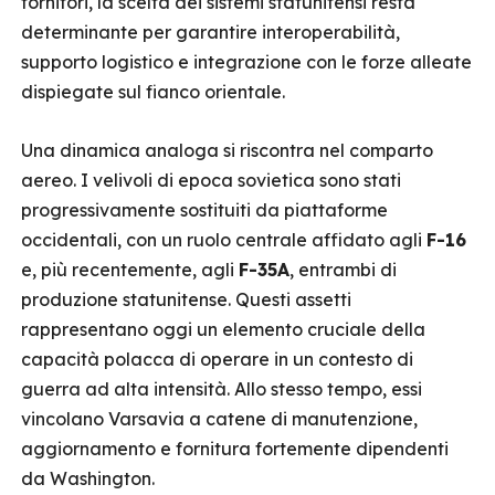
fornitori, la scelta dei sistemi statunitensi resta
determinante per garantire interoperabilità,
supporto logistico e integrazione con le forze alleate
dispiegate sul fianco orientale.
Una dinamica analoga si riscontra nel comparto
aereo. I velivoli di epoca sovietica sono stati
progressivamente sostituiti da piattaforme
occidentali, con un ruolo centrale affidato agli
F-16
e, più recentemente, agli
F-35A
, entrambi di
produzione statunitense. Questi assetti
rappresentano oggi un elemento cruciale della
capacità polacca di operare in un contesto di
guerra ad alta intensità. Allo stesso tempo, essi
vincolano Varsavia a catene di manutenzione,
aggiornamento e fornitura fortemente dipendenti
da Washington.