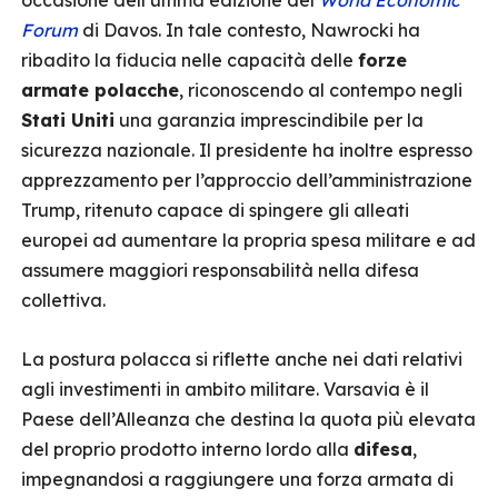
occasione dell’ultima edizione del
World Economic
Forum
di Davos. In tale contesto, Nawrocki ha
ribadito la fiducia nelle capacità delle
forze
armate polacche
, riconoscendo al contempo negli
Stati Uniti
una garanzia imprescindibile per la
sicurezza nazionale. Il presidente ha inoltre espresso
apprezzamento per l’approccio dell’amministrazione
Trump, ritenuto capace di spingere gli alleati
europei ad aumentare la propria spesa militare e ad
assumere maggiori responsabilità nella difesa
collettiva.
La postura polacca si riflette anche nei dati relativi
agli investimenti in ambito militare. Varsavia è il
Paese dell’Alleanza che destina la quota più elevata
del proprio prodotto interno lordo alla
difesa
,
impegnandosi a raggiungere una forza armata di