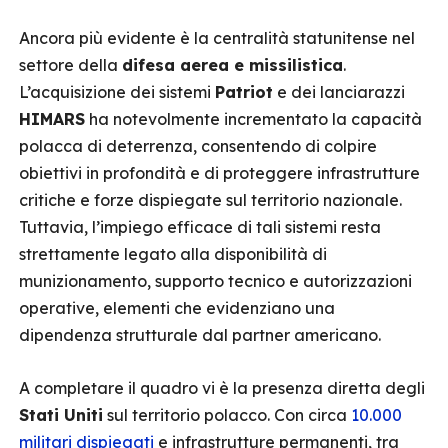
Ancora più evidente è la centralità statunitense nel
settore della
difesa aerea e missilistica
.
L’acquisizione dei sistemi
Patriot
e dei lanciarazzi
HIMARS
ha notevolmente incrementato la capacità
polacca di deterrenza, consentendo di colpire
obiettivi in profondità e di proteggere infrastrutture
critiche e forze dispiegate sul territorio nazionale.
Tuttavia, l’impiego efficace di tali sistemi resta
strettamente legato alla disponibilità di
munizionamento, supporto tecnico e autorizzazioni
operative, elementi che evidenziano una
dipendenza strutturale dal partner americano.
A completare il quadro vi è la presenza diretta degli
Stati Uniti
sul territorio polacco. Con circa
10.000
militari dispiegati
e infrastrutture permanenti, tra