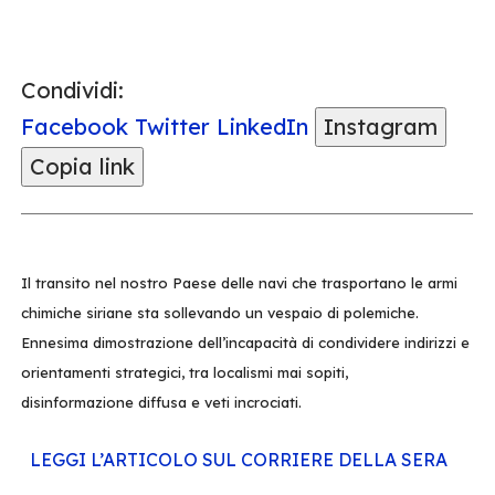
Condividi:
Facebook
Twitter
LinkedIn
Instagram
Copia link
Il transito nel nostro Paese delle navi che trasportano le armi
chimiche siriane sta sollevando un vespaio di polemiche.
Ennesima dimostrazione dell’incapacità di condividere indirizzi e
orientamenti strategici, tra localismi mai sopiti,
disinformazione diffusa e veti incrociati.
LEGGI L’ARTICOLO SUL CORRIERE DELLA SERA