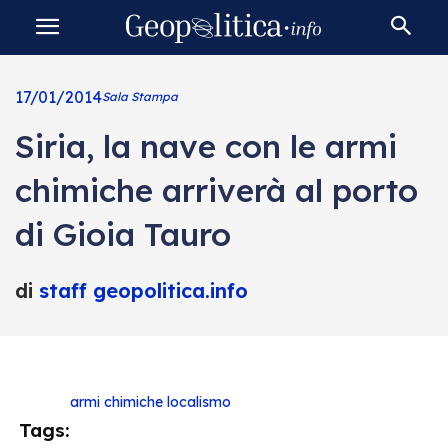
17/01/2014
Sala Stampa
Siria, la nave con le armi
chimiche arriverà al porto
di Gioia Tauro
di
staff geopolitica.info
armi chimiche
localismo
Tags: