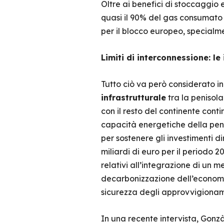
Oltre ai benefici di stoccaggio 
quasi il 90% del gas consumat
per il blocco europeo, specialm
Limiti di interconnessione: l
Tutto ciò va però considerato in
infrastrutturale
tra la penisola
con il resto del continente con
capacità energetiche della peni
per sostenere gli investimenti di
miliardi di euro per il periodo 
relativi all’integrazione di un m
decarbonizzazione dell’economia
sicurezza degli approvvigioname
In una recente intervista, Gonz