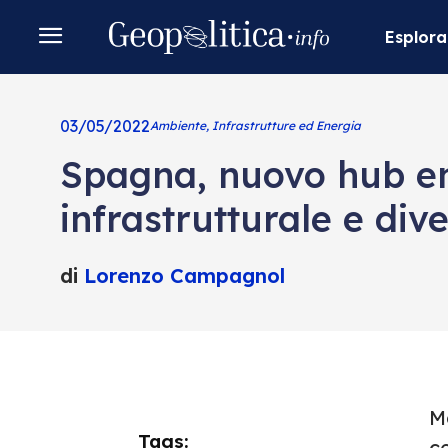
Esplora
03/05/2022
Ambiente, Infrastrutture ed Energia
Spagna, nuovo hub en
infrastrutturale e div
di
Lorenzo Campagnol
Me
Tags:
ce