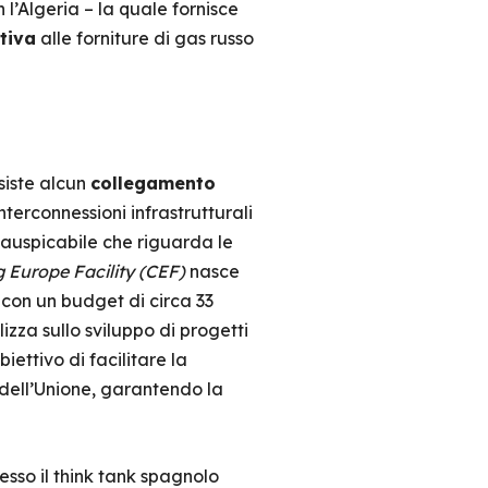
l’Algeria – la quale fornisce
tiva
alle forniture di gas russo
esiste alcun
collegamento
nterconnessioni infrastrutturali
 auspicabile che riguarda le
 Europe Facility (CEF)
nasce
, con un budget di circa 33
izza sullo sviluppo di progetti
iettivo di facilitare la
 dell’Unione, garantendo la
sso il think tank spagnolo