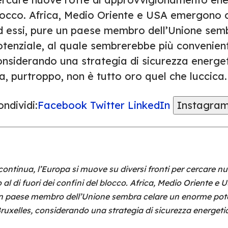
locco. Africa, Medio Oriente e USA emergono c
d essi, pure un paese membro dell’Unione sem
otenziale, al quale sembrerebbe più convenient
onsiderando una strategia di sicurezza energe
, purtroppo, non è tutto oro quel che luccica.
ndividi:
Facebook
Twitter
LinkedIn
Instagra
ontinua, l’Europa si muove su diversi fronti per cercare nu
l di fuori dei confini del blocco. Africa, Medio Oriente 
e un paese membro dell’Unione sembra celare un enorme pot
ruxelles, considerando una strategia di sicurezza energeti