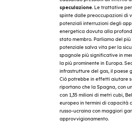
speculazione
. Le trattative pe
spinte dalle preoccupazioni di v
potenziali interruzioni degli ap
energetica dovuta alla profon
stato membro. Parliamo del più e
potenziale salva vita per la sic
spagnole più significative in m
la più prominente in Europa. Sec
infrastrutture del gas, il paese
Ciò potrebbe in effetti aiutare
riportano che la Spagna, con una
con 1,35 milioni di metri cubi, B
europeo in termini di capacità d
russo-ucraina con maggiori garan
approvvigionamento.