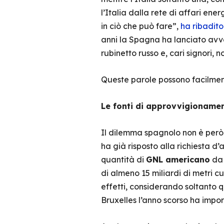
l’Italia dalla rete di affari en
in ciò che può fare”,
ha ribadito
anni la Spagna ha lanciato avve
rubinetto russo e, cari signori,
Queste parole possono facilmen
Le fonti di approvvigionamen
Il dilemma spagnolo non è però d
ha già risposto alla richiesta d
quantità di
GNL americano
da 
di almeno 15 miliardi di metri cu
effetti, considerando soltanto 
Bruxelles l’anno scorso ha impor