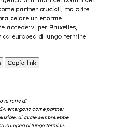
ome partner cruciali, ma oltre
bra celare un enorme
e accedervi per Bruxelles,
tica europea di lungo termine.
m
Copia link
ove rotte di
e USA emergono come partner
enziale, al quale sembrerebbe
ca europea di lungo termine.