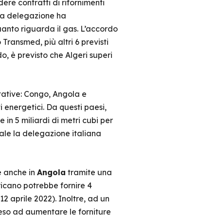
re contratti di rifornimenti
una delegazione ha
quanto riguarda il gas. L’accordo
Transmed, più altri 6 previsti
o, è previsto che Algeri superi
ttative: Congo, Angola e
 energetici. Da questi paesi,
in 5 miliardi di metri cubi per
quale la delegazione italiana
e anche in
Angola
tramite una
ricano potrebbe fornire 4
12 aprile 2022). Inoltre, ad un
eso ad aumentare le forniture