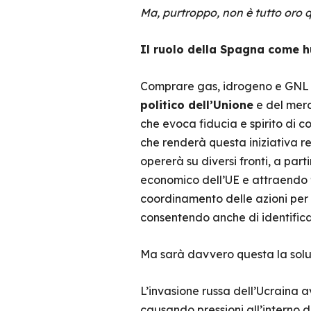
Ma, purtroppo, non è tutto oro q
Il ruolo della Spagna come h
Comprare gas, idrogeno e GNL ex
politico dell’Unione
e del merc
che evoca fiducia e spirito di col
che renderà questa iniziativa r
opererà su diversi fronti, a part
economico dell’UE e attraendo
coordinamento delle azioni per l
consentendo anche di identifica
Ma sarà davvero questa la soluz
L’invasione russa dell’Ucraina a
causando pressioni all’interno d