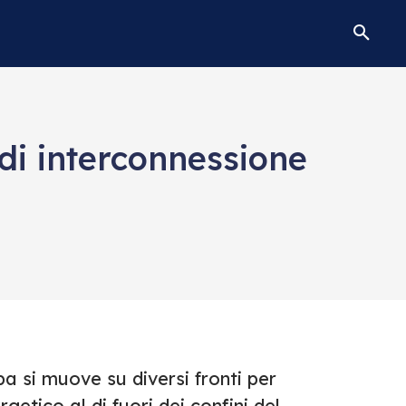
di interconnessione
a si muove su diversi fronti per
tico al di fuori dei confini del