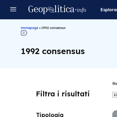
Esplora
Homepage
>
1992 consensus
1992 consensus
Ri
Filtra i risultati
Tipologia