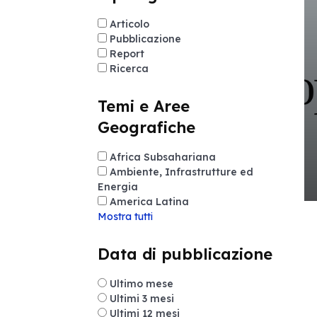
Articolo
Pubblicazione
Report
Ricerca
Temi e Aree
Geografiche
Africa Subsahariana
Ambiente, Infrastrutture ed
Energia
America Latina
Mostra tutti
Data di pubblicazione
Ultimo mese
Ultimi 3 mesi
Ultimi 12 mesi