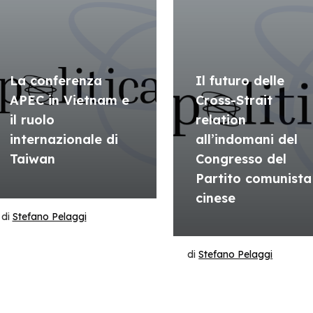
La conferenza
Il futuro delle
APEC in Vietnam e
Cross-Strait
il ruolo
relation
internazionale di
all’indomani del
Taiwan
Congresso del
Partito comunista
cinese
di
Stefano Pelaggi
di
Stefano Pelaggi