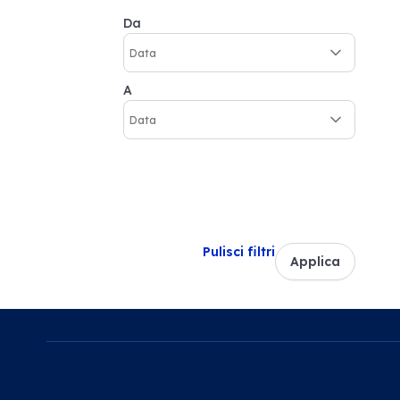
Da
A
Pulisci filtri
Applica