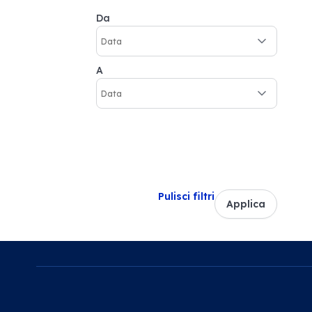
Da
A
Pulisci filtri
Applica