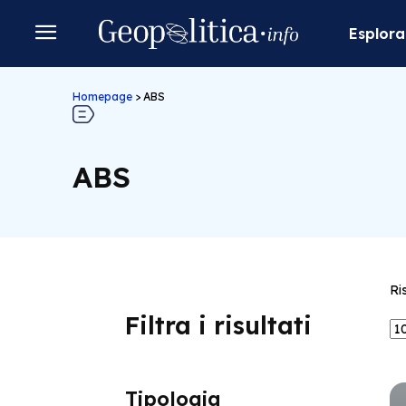
Esplora
Homepage
>
ABS
ABS
Ri
Filtra i risultati
Tipologia