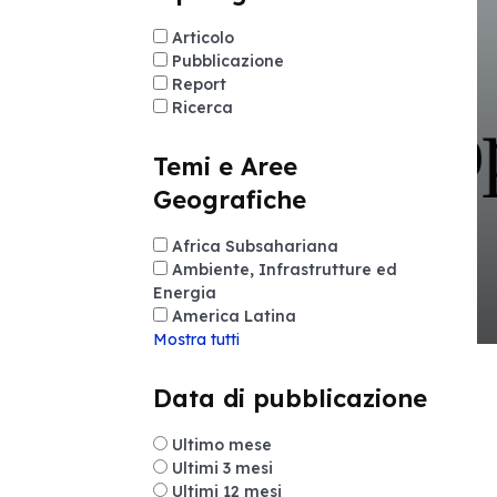
Articolo
Pubblicazione
Report
Ricerca
Temi e Aree
Geografiche
Africa Subsahariana
Ambiente, Infrastrutture ed
Energia
America Latina
Mostra tutti
Data di pubblicazione
Ultimo mese
Ultimi 3 mesi
Ultimi 12 mesi