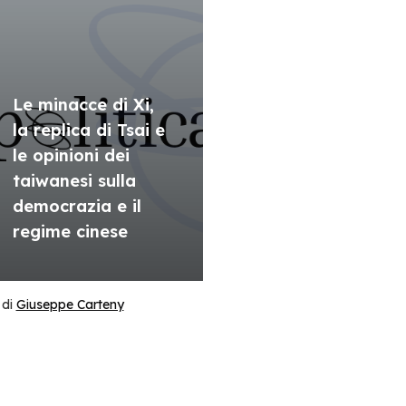
Le minacce di Xi,
la replica di Tsai e
le opinioni dei
taiwanesi sulla
democrazia e il
regime cinese
di
Giuseppe Carteny