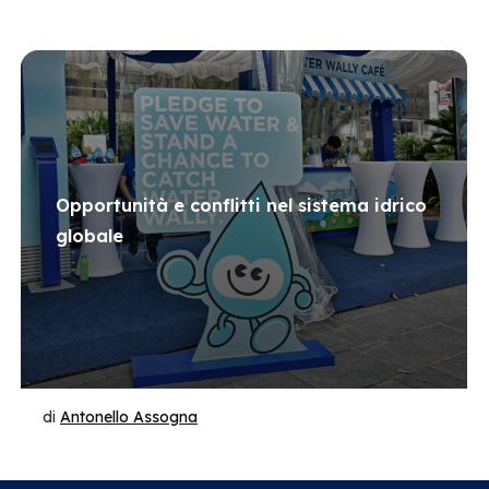
Opportunità e conflitti nel sistema idrico
globale
di
Antonello Assogna