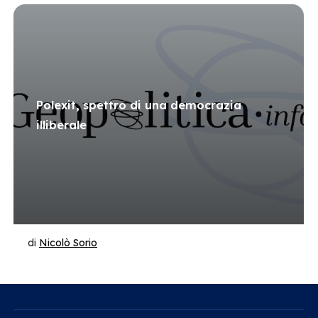
Polexit, spettro di una democrazia
illiberale
di
Nicolò Sorio