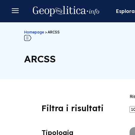
Esplora
Homepage
>
ARCSS
ARCSS
Ri
Filtra i risultati
Tipologia