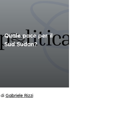
Quale pace per il
Sud Sudan?
di
Gabriele Rizzi