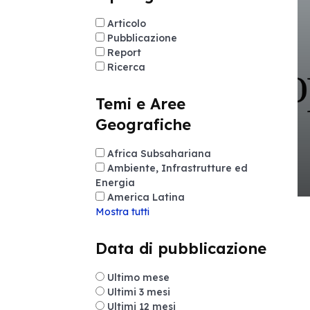
Articolo
Pubblicazione
Report
Ricerca
Temi e Aree
Geografiche
Africa Subsahariana
Ambiente, Infrastrutture ed
Energia
America Latina
Mostra tutti
Data di pubblicazione
Ultimo mese
Ultimi 3 mesi
Ultimi 12 mesi