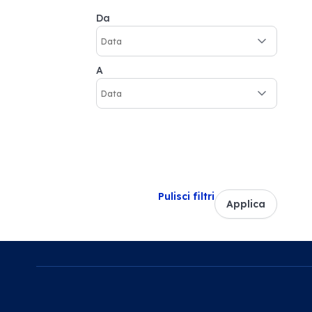
Da
A
Pulisci filtri
Applica