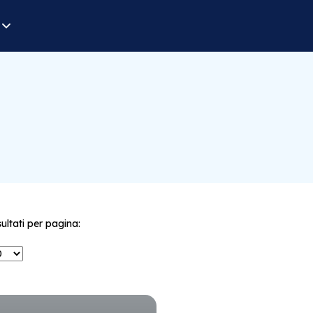
sultati per pagina: