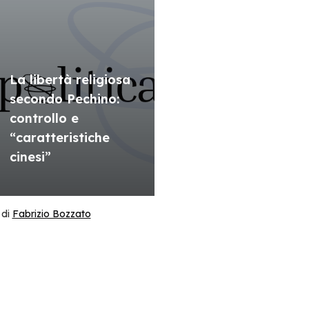
La libertà religiosa
secondo Pechino:
controllo e
“caratteristiche
cinesi”
di
Fabrizio Bozzato