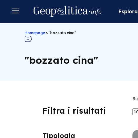
Esplora
Homepage
>
"bozzato cina"
"bozzato cina"
Ri
Filtra i risultati
Tipologia