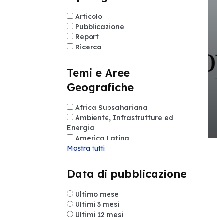
Articolo
Pubblicazione
Report
Ricerca
Temi e Aree
Geografiche
Africa Subsahariana
Ambiente, Infrastrutture ed
Energia
America Latina
Mostra tutti
Data di pubblicazione
Ultimo mese
Ultimi 3 mesi
Ultimi 12 mesi