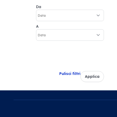
Da
A
Pulisci filtri
Applica