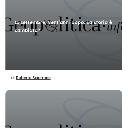
11 settembre, vent’anni dopo. La storia è
cambiata?
di
Roberto Sciarrone