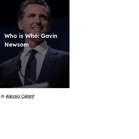
Who is Who: Gavin
Newsom
di
Alessio Celant