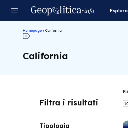
Esplora
Homepage
>
California
California
Ri
Filtra i risultati
Tipologia