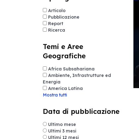
Articolo
Pubblicazione
Report
Ricerca
Temi e Aree
Geografiche
Africa Subsahariana
Ambiente, Infrastrutture ed
Energia
America Latina
Mostra tutti
Data di pubblicazione
Ultimo mese
Ultimi 3 mesi
Ultimi 12 mesi