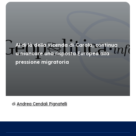
Al di là della vicenda di Carola, continua
a mancare una risposta Europea alla
pressione migratoria
di
Andrea Cendali Pignatelli