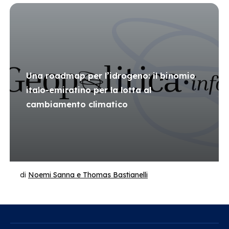
Una roadmap per l’idrogeno: il binomio
italo-emiratino per la lotta al
cambiamento climatico
di
Noemi Sanna e Thomas Bastianelli