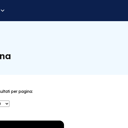
ana
sultati per pagina: