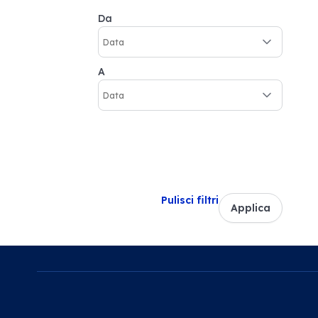
Da
A
Pulisci filtri
Applica