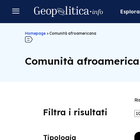
Esplora
Homepage
>
Comunità afroamericana
Comunità afroameric
Ri
Filtra i risultati
Tipologia