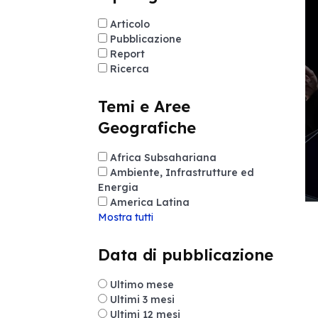
Articolo
Pubblicazione
Report
Ricerca
Temi e Aree
Geografiche
Africa Subsahariana
Ambiente, Infrastrutture ed
Energia
America Latina
Mostra tutti
Data di pubblicazione
Ultimo mese
Ultimi 3 mesi
Ultimi 12 mesi