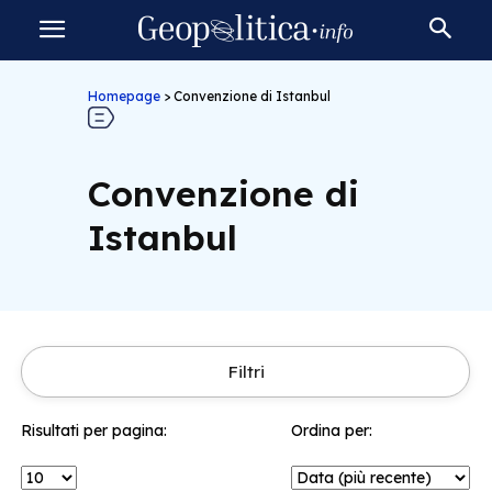
Homepage
>
Convenzione di Istanbul
Convenzione di
Istanbul
Filtri
Risultati per pagina:
Ordina per: