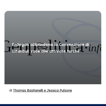
Erdogan abbandona la Convenzione di
Istanbul: voce alle attiviste turche
di
Thomas Bastianelli e Jessica Pulsone